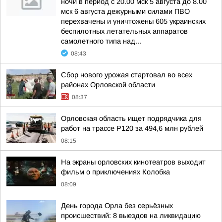
ночи в период с 20.00 мск 5 августа до 8.00
мск 6 августа дежурными силами ПВО
перехвачены и уничтожены 605 украинских
беспилотных летательных аппаратов
самолетного типа над...
08:43
Сбор нового урожая стартовал во всех
районах Орловской области
08:37
Орловская область ищет подрядчика для
работ на трассе Р120 за 494,6 млн рублей
08:15
На экраны орловских кинотеатров выходит
фильм о приключениях Колобка
08:09
День города Орла без серьёзных
происшествий: 8 выездов на ликвидацию