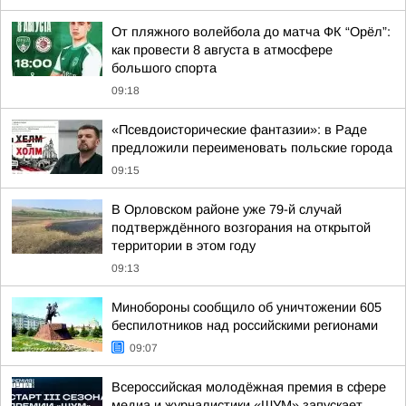
От пляжного волейбола до матча ФК “Орёл”:
как провести 8 августа в атмосфере
большого спорта
09:18
«Псевдоисторические фантазии»: в Раде
предложили переименовать польские города
09:15
В Орловском районе уже 79-й случай
подтверждённого возгорания на открытой
территории в этом году
09:13
Минобороны сообщило об уничтожении 605
беспилотников над российскими регионами
09:07
Всероссийская молодёжная премия в сфере
медиа и журналистики «ШУМ» запускает