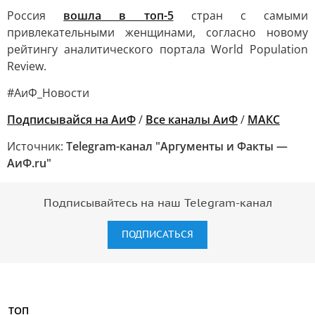
Россия
вошла в топ-5
стран с самыми
привлекательными женщинами, согласно новому
рейтингу аналитического портала World Population
Review.
#АиФ_Новости
Подписывайся на АиФ
/
Все каналы АиФ
/
MAКС
Источник:
Telegram-канал "Аргументы и Факты —
АиФ.ru"
Подписывайтесь на наш Telegram-канал
ПОДПИСАТЬСЯ
ТОП