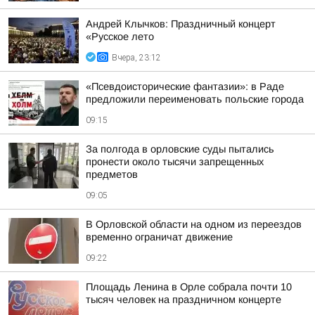
Андрей Клычков: Праздничный концерт
«Русское лето
Вчера, 23:12
«Псевдоисторические фантазии»: в Раде
предложили переименовать польские города
09:15
За полгода в орловские суды пытались
пронести около тысячи запрещенных
предметов
09:05
В Орловской области на одном из переездов
временно ограничат движение
09:22
Площадь Ленина в Орле собрала почти 10
тысяч человек на праздничном концерте