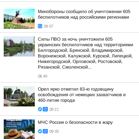
Минобороны сообщило об уничтожении 605
беспилотников над российскими регионами
09:07
Силы ПВО за ночь уничтожили 605
украинских беспилотников над территориями
Белгородской, Брянской, Владимирской,
Воронежской, Калужской, Курской, Липецкой,
Нижегородской, Орловской, Ростовской,
Рязанской, Смоленской...
08:49
Орел ярко отметил 83-ю годовщину
освобождения от немецких захватчиков и
460-летие города
09:22
МЧС России о безопасности в жару
09:05