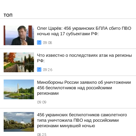
ТОП
Олег Царёв: 456 украинских БПЛА сбито ПВО
ночью над 17 субъектами РФ:
09:08
Что известно о последствиях атак на регионы
РФ:
09:26
Минобороны России заявило об уничтожении
456 беспилотников над российскими
регионами
09:09
456 украинских беспилотников самолетного
типа уничтожила ПВО над российскими
регионами минувшей ночью
08:25