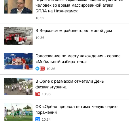
человек во время массированной атаки
БПЛА на Нижнекамск
10:52
В Верховском районе горел жилой дом
10:36
Голосование по месту нахождения - сервис
«Мобильный избиратель»
10:36
В Орле с размахом отметили День
физкультурника
10:36
ФК «Орёл» прервал пятиматчевую серию
поражений
10:34