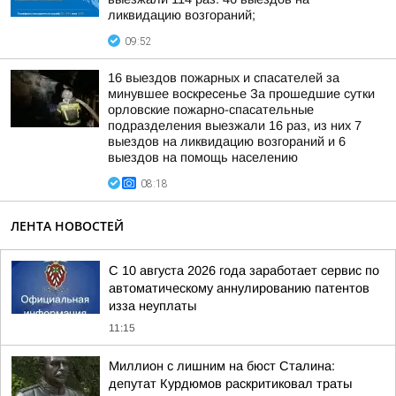
ликвидацию возгораний;
09:52
16 выездов пожарных и спасателей за
минувшее воскресенье За прошедшие сутки
орловские пожарно-спасательные
подразделения выезжали 16 раз, из них 7
выездов на ликвидацию возгораний и 6
выездов на помощь населению
08:18
ЛЕНТА НОВОСТЕЙ
С 10 августа 2026 года заработает сервис по
автоматическому аннулированию патентов
изза неуплаты
11:15
Миллион с лишним на бюст Сталина:
депутат Курдюмов раскритиковал траты