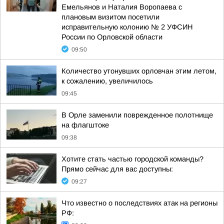
Емельянов и Наталия Воропаева с
плановым визитом посетили
исправительную колонию № 2 УФСИН
России по Орловской области
09:50
Количество утонувших орловчан этим летом,
к сожалению, увеличилось
09:45
В Орле заменили поврежденное полотнище
на флагштоке
09:38
Хотите стать частью городской команды?
Прямо сейчас для вас доступны:
09:27
Что известно о последствиях атак на регионы
РФ: