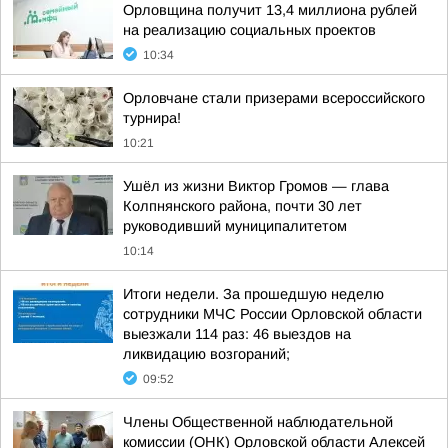
Орловщина получит 13,4 миллиона рублей
на реализацию социальных проектов
10:34
Орловчане стали призерами всероссийского
турнира!
10:21
Ушёл из жизни Виктор Громов — глава
Колпнянского района, почти 30 лет
руководивший муниципалитетом
10:14
Итоги недели. За прошедшую неделю
сотрудники МЧС России Орловской области
выезжали 114 раз: 46 выездов на
ликвидацию возгораний;
09:52
Члены Общественной наблюдательной
комиссии (ОНК) Орловской области Алексей