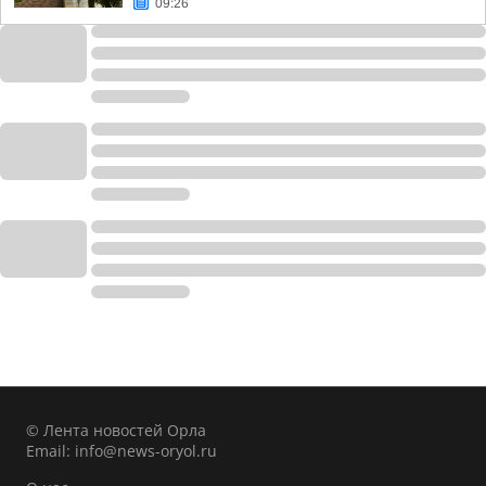
09:26
© Лента новостей Орла
Email:
info@news-oryol.ru