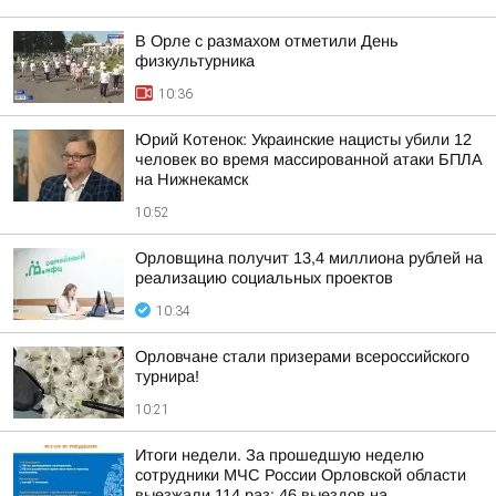
В Орле с размахом отметили День
физкультурника
10:36
Юрий Котенок: Украинские нацисты убили 12
человек во время массированной атаки БПЛА
на Нижнекамск
10:52
Орловщина получит 13,4 миллиона рублей на
реализацию социальных проектов
10:34
Орловчане стали призерами всероссийского
турнира!
10:21
Итоги недели. За прошедшую неделю
сотрудники МЧС России Орловской области
выезжали 114 раз: 46 выездов на