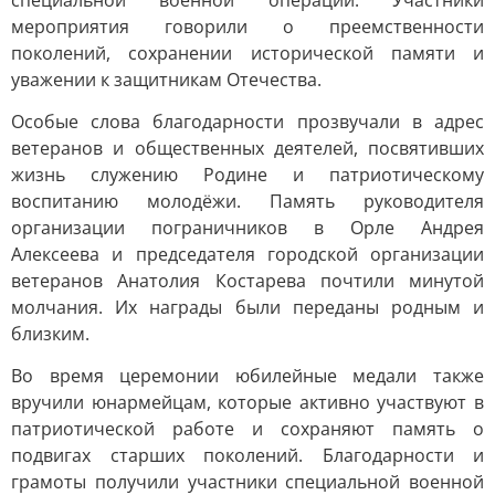
специальной военной операции. Участники
мероприятия говорили о преемственности
поколений, сохранении исторической памяти и
уважении к защитникам Отечества.
Особые слова благодарности прозвучали в адрес
ветеранов и общественных деятелей, посвятивших
жизнь служению Родине и патриотическому
воспитанию молодёжи. Память руководителя
организации пограничников в Орле Андрея
Алексеева и председателя городской организации
ветеранов Анатолия Костарева почтили минутой
молчания. Их награды были переданы родным и
близким.
Во время церемонии юбилейные медали также
вручили юнармейцам, которые активно участвуют в
патриотической работе и сохраняют память о
подвигах старших поколений. Благодарности и
грамоты получили участники специальной военной