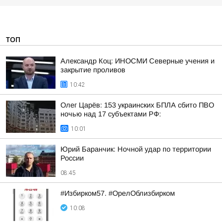
ТОП
Александр Коц: ИНОСМИ Северные учения и
закрытие проливов
10:42
Олег Царёв: 153 украинских БПЛА сбито ПВО
ночью над 17 субъектами РФ:
10:01
Юрий Баранчик: Ночной удар по территории
России
08:45
#Избирком57. #ОрелОблизбирком
10:08