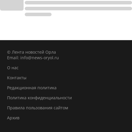
© Лента новостей Орла
Email:
info@news-oryol.ru
О нас
Контакты
Редакционная политика
Политика конфиденциальности
Правила пользования сайтом
Архив