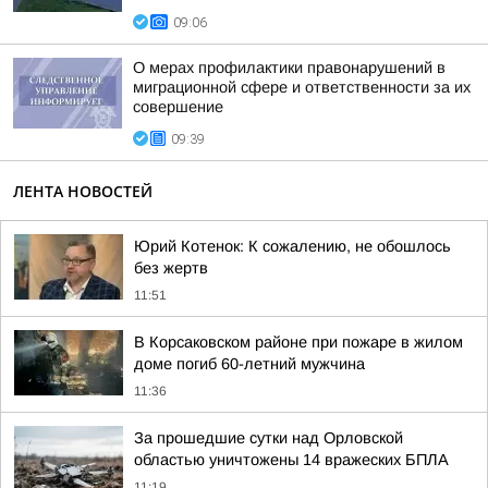
09:06
О мерах профилактики правонарушений в
миграционной сфере и ответственности за их
совершение
09:39
ЛЕНТА НОВОСТЕЙ
Юрий Котенок: К сожалению, не обошлось
без жертв
11:51
В Корсаковском районе при пожаре в жилом
доме погиб 60-летний мужчина
11:36
За прошедшие сутки над Орловской
областью уничтожены 14 вражеских БПЛА
11:19