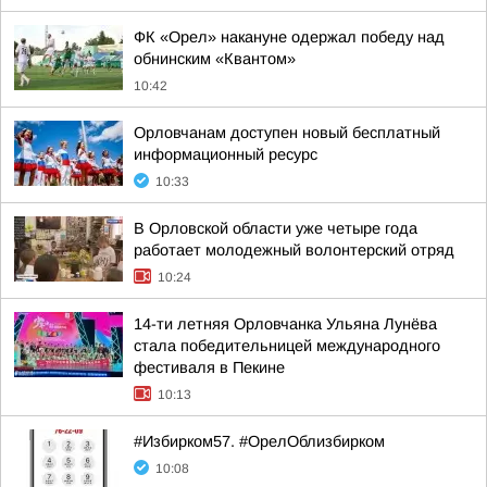
ФК «Орел» накануне одержал победу над
обнинским «Квантом»
10:42
Орловчанам доступен новый бесплатный
информационный ресурс
10:33
В Орловской области уже четыре года
работает молодежный волонтерский отряд
10:24
14-ти летняя Орловчанка Ульяна Лунёва
стала победительницей международного
фестиваля в Пекине
10:13
#Избирком57. #ОрелОблизбирком
10:08