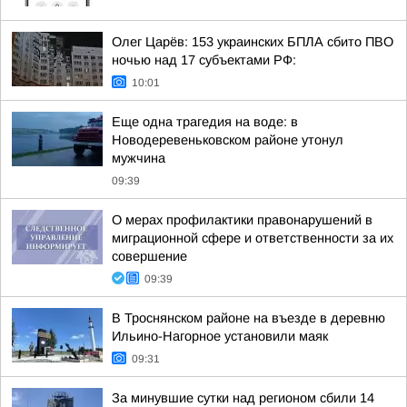
Олег Царёв: 153 украинских БПЛА сбито ПВО
ночью над 17 субъектами РФ:
10:01
Еще одна трагедия на воде: в
Новодеревеньковском районе утонул
мужчина
09:39
О мерах профилактики правонарушений в
миграционной сфере и ответственности за их
совершение
09:39
В Троснянском районе на въезде в деревню
Ильино-Нагорное установили маяк
09:31
За минувшие сутки над регионом сбили 14