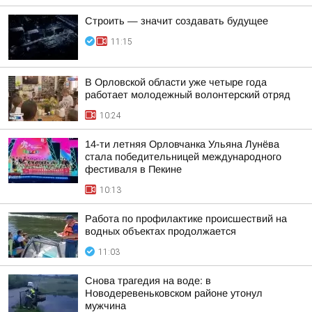
Строить — значит создавать будущее
11:15
В Орловской области уже четыре года
работает молодежный волонтерский отряд
10:24
14-ти летняя Орловчанка Ульяна Лунёва
стала победительницей международного
фестиваля в Пекине
10:13
Работа по профилактике происшествий на
водных объектах продолжается
11:03
Снова трагедия на воде: в
Новодеревеньковском районе утонул
мужчина