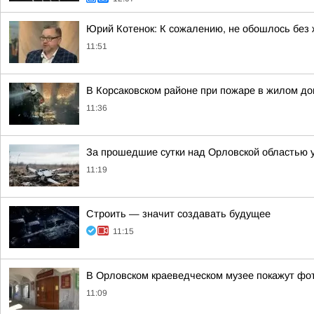
Юрий Котенок: К сожалению, не обошлось без
11:51
В Корсаковском районе при пожаре в жилом до
11:36
За прошедшие сутки над Орловской областью 
11:19
Строить — значит создавать будущее
11:15
В Орловском краеведческом музее покажут фот
11:09