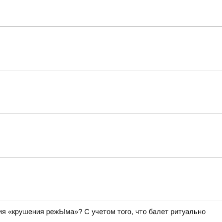
я «крушения режЫма»? С учетом того, что балет ритуально