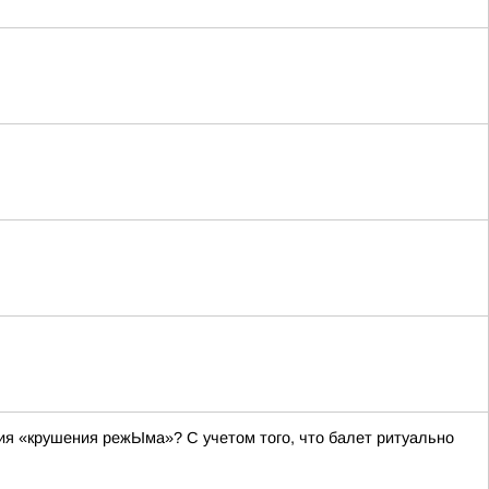
я «крушения режЫма»? С учетом того, что балет ритуально