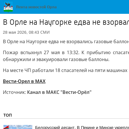
В Орле на Наугорке едва не взорва
СМИ
28 мая 2026, 08:43
В Орле на Наугорке едва не взорвались газовые балло
Пожар вспыхнул 27 мая в 13:32. К прибытию спасат
обнаружили и эвакуировали газовые баллоны.
На месте ЧП работали 18 спасателей на пяти машинах
Вести-Орел в МАХ
Источник:
Канал в МАКС "Вести-Орёл"
ТОП
Белорусский десант. В Пекине и Минске укреп