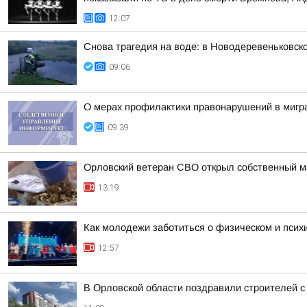
12:07
Снова трагедия на воде: в Новодеревеньковск
09:06
О мерах профилактики правонарушений в мигра
09:39
Орловский ветеран СВО открыл собственный м
13:19
Как молодежи заботиться о физическом и психи
12:57
В Орловской области поздравили строителей 