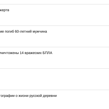
 жертв
ме погиб 60-летний мужчина
уничтожены 14 вражеских БПЛА
ографии о жизни русской деревни