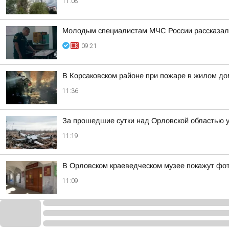
11:08
Молодым специалистам МЧС России рассказал
09:21
В Корсаковском районе при пожаре в жилом до
11:36
За прошедшие сутки над Орловской областью 
11:19
В Орловском краеведческом музее покажут фот
11:09