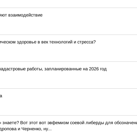
ляют взаимодействие
ческом здоровье в век технологий и стресса?
кадастровые работы, запланированные на 2026 год
а
 знаете? Вот этот вот эвфемизм соевой либерды для обозначени
ропова и Черненко, ну...