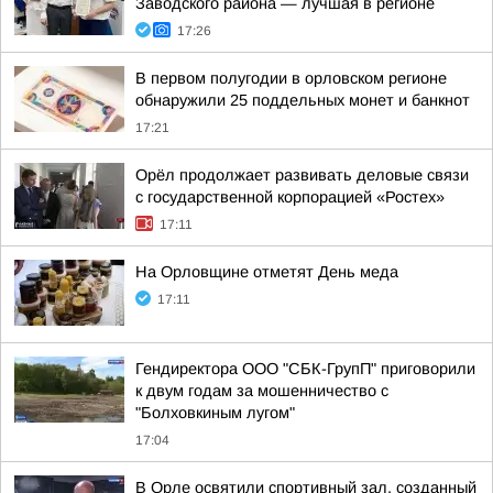
Заводского района — лучшая в регионе
17:26
В первом полугодии в орловском регионе
обнаружили 25 поддельных монет и банкнот
17:21
Орёл продолжает развивать деловые связи
с государственной корпорацией «Ростех»
17:11
На Орловщине отметят День меда
17:11
Гендиректора ООО "СБК-ГрупП" приговорили
к двум годам за мошенничество с
"Болховкиным лугом"
17:04
В Орле освятили спортивный зал, созданный