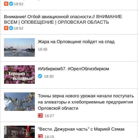
18:52
Внимание! Отбой авиационной опасности.//
ВНИМАНИЕ
ВСЕМ | ОПОВЕЩЕНИЕ | ОРЛОВСКАЯ ОБЛАСТЬ
18:52
Жара на Орловщине пойдет на спад
18:36
#Избирком57. #ОрелОблизбирком
18:30
Тонны зерна нового урожая начали поступать
на элеваторы и хлебоприемные предприятия
Орловской области
18:27
"Вести. Дежурная часть" с Марией Семак
18:15