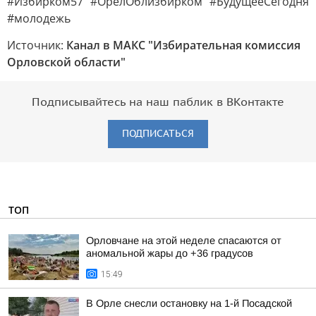
#Избирком57 #ОрелОблизбирком #БудущееСегодня
#молодежь
Источник:
Канал в МАКС "Избирательная комиссия
Орловской области"
Подписывайтесь на наш паблик в ВКонтакте
ПОДПИСАТЬСЯ
ТОП
Орловчане на этой неделе спасаются от
аномальной жары до +36 градусов
15:49
В Орле снесли остановку на 1-й Посадской