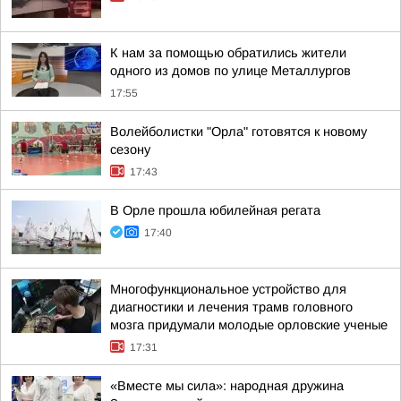
К нам за помощью обратились жители
одного из домов по улице Металлургов
17:55
Волейболистки "Орла" готовятся к новому
сезону
17:43
В Орле прошла юбилейная регата
17:40
Многофункциональное устройство для
диагностики и лечения трамв головного
мозга придумали молодые орловские ученые
17:31
«Вместе мы сила»: народная дружина