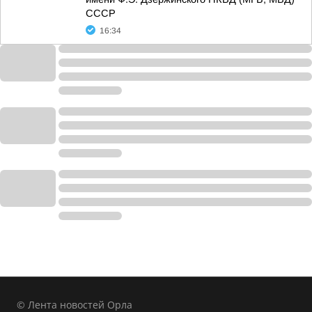
СССР
16:34
© Лента новостей Орла