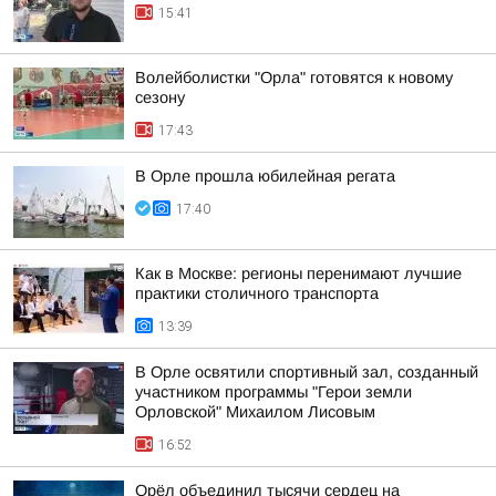
15:41
Волейболистки "Орла" готовятся к новому
сезону
17:43
В Орле прошла юбилейная регата
17:40
Как в Москве: регионы перенимают лучшие
практики столичного транспорта
13:39
В Орле освятили спортивный зал, созданный
участником программы "Герои земли
Орловской" Михаилом Лисовым
16:52
Орёл объединил тысячи сердец на