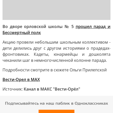
Во дворе орловской школы № 5
прошел парад и
Бессмертный полк
Акцию провели небольшим школьным коллективом -
дети делились друг с другом историями о прадедах-
фронтовиках. Кадеты, юнармейцы и дошколята
чеканили шаг в немногочисленной колонне парада.
Подробности смотрите в сюжете Ольги Прилепской
Вести-Орел в МАХ
Источник:
Канал в МАКС "Вести-Орёл"
Подписывайтесь на наш паблик в Одноклассниках