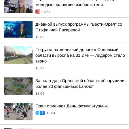
молодые орловские изобретатели
16:54
Дневной выпуск программы "Вести-Орел" со
Стэфанией Басаревой
16:03
Погрузка на железной дороге в Орловской
области выросла на 31,2 % — лидером стало
зерно
15:37
За полгода в Орловской области обнаружили
более 20 фальшивых банкнот
15:04
Орел отмечает День физкультурника
15:04