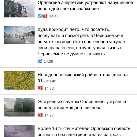
Орловские энергетики устраняют нарушенное
непогодой электроснабжение
14:43
Куда приходит лето. Что посетить,
послушать и посмотреть в Черноземье в
августе–октябре Лето постепенно уступает
свои права осени, но культурная жизнь в
Черноземье не думает затихать
14:39
Новодеревеньковский район отпраздновал
91-летие
14:33
Экстренные службы Орловщины устраняют
последствия мощного циклона
14:27
Более 16 тысяч жителей Орловской области
остаются без электричества из-за грозы