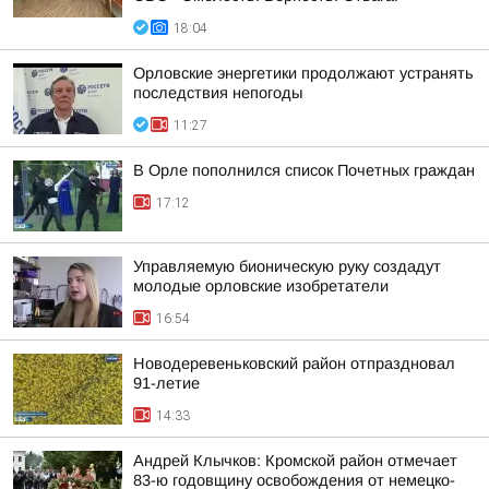
18:04
Орловские энергетики продолжают устранять
последствия непогоды
11:27
В Орле пополнился список Почетных граждан
17:12
Управляемую бионическую руку создадут
молодые орловские изобретатели
16:54
Новодеревеньковский район отпраздновал
91-летие
14:33
Андрей Клычков: Кромской район отмечает
83-ю годовщину освобождения от немецко-