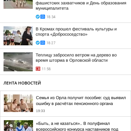
фашистских захватчиков и День образования
муниципалитета
18:34
В Кромах прошел фестиваль культуры и
спорта «Добрососедство»
18:27
Теплицу забросило ветром на дерево во
время шторма в Орловской области
11:58
ЛЕНТА НОВОСТЕЙ
Семья из Орла получит пособие: суд выявил
ошибку в расчётах пенсионного органа
19:33
«Быть, а не казаться».. В полуфинал
всероссийского конкурса наставников под