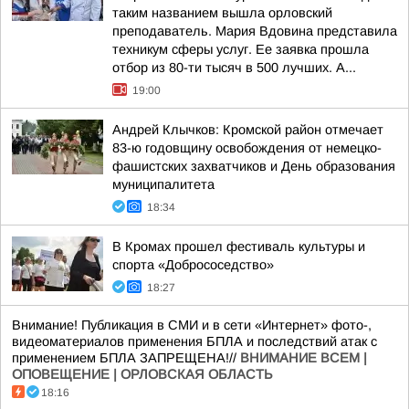
таким названием вышла орловский
преподаватель. Мария Вдовина представила
техникум сферы услуг. Ее заявка прошла
отбор из 80-ти тысяч в 500 лучших. А...
19:00
Андрей Клычков: Кромской район отмечает
83-ю годовщину освобождения от немецко-
фашистских захватчиков и День образования
муниципалитета
18:34
В Кромах прошел фестиваль культуры и
спорта «Добрососедство»
18:27
Внимание! Публикация в СМИ и в сети «Интернет» фото-,
видеоматериалов применения БПЛА и последствий атак с
применением БПЛА ЗАПРЕЩЕНА!//
ВНИМАНИЕ ВСЕМ |
ОПОВЕЩЕНИЕ | ОРЛОВСКАЯ ОБЛАСТЬ
18:16