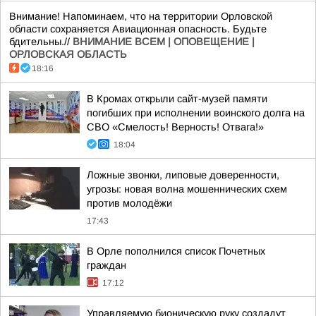
Внимание! Напоминаем, что на территории Орловской
области сохраняется Авиационная опасность. Будьте
бдительны.//
ВНИМАНИЕ ВСЕМ | ОПОВЕЩЕНИЕ |
ОРЛОВСКАЯ ОБЛАСТЬ
18:16
В Кромах открыли сайт-музей памяти
погибших при исполнении воинского долга на
СВО «Смелость! Верность! Отвага!»
18:04
Ложные звонки, липовые доверенности,
угрозы: новая волна мошеннических схем
против молодёжи
17:43
В Орле пополнился список Почетных
граждан
17:12
Управляемую бионическую руку создадут