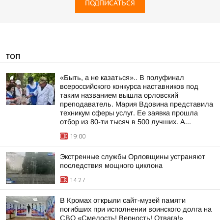
ПОДПИСАТЬСЯ
ТОП
«Быть, а не казаться».. В полуфинал
всероссийского конкурса наставников под
таким названием вышла орловский
преподаватель. Мария Вдовина представила
техникум сферы услуг. Ее заявка прошла
отбор из 80-ти тысяч в 500 лучших. А...
19:00
Экстренные службы Орловщины устраняют
последствия мощного циклона
14:27
В Кромах открыли сайт-музей памяти
погибших при исполнении воинского долга на
СВО «Смелость! Верность! Отвага!»