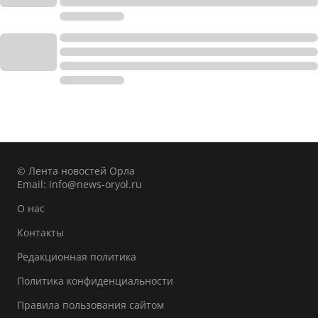
© Лента новостей Орла
Email:
info@news-oryol.ru
О нас
Контакты
Редакционная политика
Политика конфиденциальности
Правила пользования сайтом