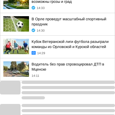
возможны грозы и град
14:33
В Орле проведут масштабный спортивный
праздник
14:30
Кубок Ветеранской лиги футбола разыграли
команды из Орловской и Курской областей
14:29
Водитель без прав спровоцировал ДТП в
Мценске
14:11