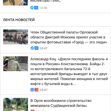
инспекторы ГИМС
10:04
ЛЕНТА НОВОСТЕЙ
Член Общественной палаты Орловской
области Дмитрий Моисеев принял участие в
открытии фотовыставки «Город — это люди»
15:47
Александр Коц: «Доели последнюю фасоль и
пошли в Россию» Константиновка. Бойцы 2-
го мотострелкового батальона 72-й
мотострелковой бригады выводят в тыл двух
мирных жителей. Пожилая женщина в летней
кофте с бутылкой воды в...
15:47
В Орле возобновили строительство
мемориала Судбищенской битвы