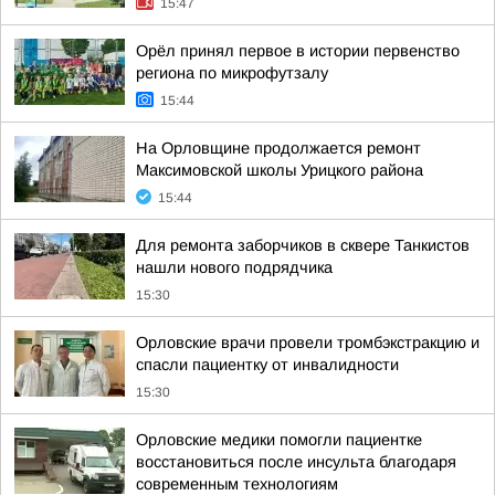
15:47
Орёл принял первое в истории первенство
региона по микрофутзалу
15:44
На Орловщине продолжается ремонт
Максимовской школы Урицкого района
15:44
Для ремонта заборчиков в сквере Танкистов
нашли нового подрядчика
15:30
Орловские врачи провели тромбэкстракцию и
спасли пациентку от инвалидности
15:30
Орловские медики помогли пациентке
восстановиться после инсульта благодаря
современным технологиям