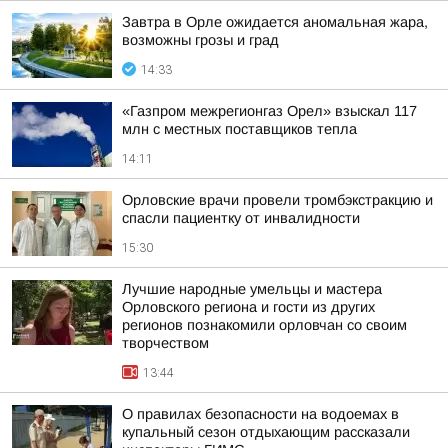
Завтра в Орле ожидается аномальная жара,
возможны грозы и град
14:33
«Газпром межрегионгаз Орел» взыскал 117
млн с местных поставщиков тепла
14:11
Орловские врачи провели тромбэкстракцию и
спасли пациентку от инвалидности
15:30
Лучшие народные умельцы и мастера
Орловского региона и гости из других
регионов познакомили орловчан со своим
творчеством
13:44
О правилах безопасности на водоемах в
купальный сезон отдыхающим рассказали