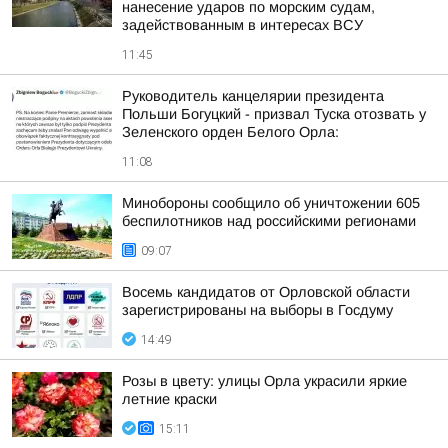
нанесение ударов по морским судам,
задействованным в интересах ВСУ
11:45
Руководитель канцелярии президента
Польши Богуцкий - призвал Туска отозвать у
Зеленского орден Белого Орла:
11:08
Минобороны сообщило об уничтожении 605
беспилотников над российскими регионами
09:07
Восемь кандидатов от Орловской области
зарегистрированы на выборы в Госдуму
14:49
Розы в цвету: улицы Орла украсили яркие
летние краски
15:11