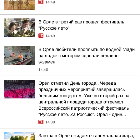
14:49
В Орле в третий раз прошел фестиваль
"Русское лето"
14:49
В Орле любители проплыть по водной глади
на лодке с мотором сдавали недавно
экзамен
14:40
Орёл отметил День города.. Череда
праздничных мероприятий завершилась
большим концертом. Уже во второй раз на
центральной площади города отгремел
Всероссийский патриотический фестиваль
"Русское лето. Zа Россию". Орёл - один...
14:38
Завтра в Орле ожидается аномальная жара,