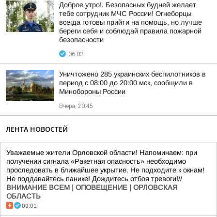
Доброе утро!. Безопасных будней желает
тебе сотрудник МЧС России! Огнеборцы
всегда готовы прийти на помощь, но лучше
береги себя и соблюдай правила пожарной
безопасности
06:03
Уничтожено 285 украинских беспилотников в
период с 08:00 до 20:00 мск, сообщили в
Минобороны России
Вчера, 20:45
ЛЕНТА НОВОСТЕЙ
Уважаемые жители Орловской области! Напоминаем: при
получении сигнала «Ракетная опасность» необходимо
проследовать в ближайшее укрытие. Не подходите к окнам!
Не поддавайтесь панике! Дождитесь отбоя тревоги!//
ВНИМАНИЕ ВСЕМ | ОПОВЕЩЕНИЕ | ОРЛОВСКАЯ
ОБЛАСТЬ
09:01