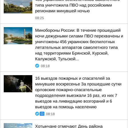
типа уничтожила ПВО над российскими
регионами минувшей ночью
08:25
Минобороны России: В течение прошедшей
ночи дежурными силами ПВО перехвачены и
уничтожены 456 украинских беспилотных
летательных аппаратов самолетного типа
над территориями Брянской, Курской,
Калужской, Тульской...
08:18
16 выездов пожарных и спасателей за
минувшее воскресенье За прошедшие сутки
орловские пожарно-спасательные
подразделения выезжали 16 раз, из них 7
выездов на ликвидацию возгораний и 6
выездов на помощь населению
08:18
Хотынчане отмечают День района