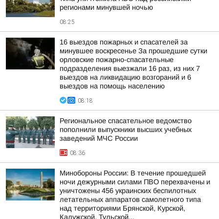
регионами минувшей ночью
08:25
16 выездов пожарных и спасателей за
минувшее воскресенье За прошедшие сутки
орловские пожарно-спасательные
подразделения выезжали 16 раз, из них 7
выездов на ликвидацию возгораний и 6
выездов на помощь населению
08:18
Региональное спасательное ведомство
пополнили выпускники высших учебных
заведений МЧС России
08:36
Минобороны России: В течение прошедшей
ночи дежурными силами ПВО перехвачены и
уничтожены 456 украинских беспилотных
летательных аппаратов самолетного типа
над территориями Брянской, Курской,
Калужской, Тульской...