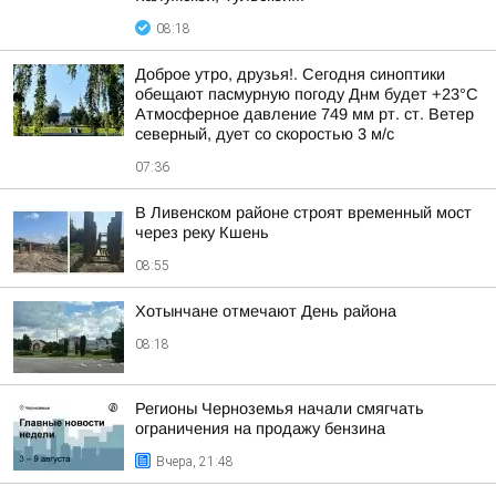
08:18
Доброе утро, друзья!. Сегодня синоптики
обещают пасмурную погоду Днм будет +23°С
Атмосферное давление 749 мм рт. ст. Ветер
северный, дует со скоростью 3 м/с
07:36
В Ливенском районе строят временный мост
через реку Кшень
08:55
Хотынчане отмечают День района
08:18
Регионы Черноземья начали смягчать
ограничения на продажу бензина
Вчера, 21:48