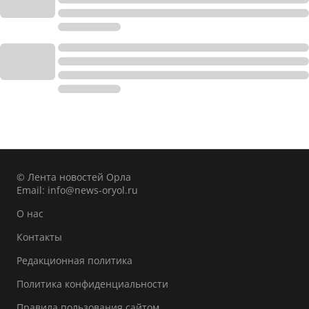
© Лента новостей Орла
Email:
info@news-oryol.ru
О нас
Контакты
Редакционная политика
Политика конфиденциальности
Правила пользования сайтом