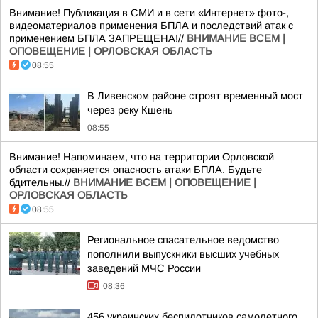
Внимание! Публикация в СМИ и в сети «Интернет» фото-,
видеоматериалов применения БПЛА и последствий атак с
применением БПЛА ЗАПРЕЩЕНА!//
ВНИМАНИЕ ВСЕМ |
ОПОВЕЩЕНИЕ | ОРЛОВСКАЯ ОБЛАСТЬ
08:55
В Ливенском районе строят временный мост
через реку Кшень
08:55
Внимание! Напоминаем, что на территории Орловской
области сохраняется опасность атаки БПЛА. Будьте
бдительны.//
ВНИМАНИЕ ВСЕМ | ОПОВЕЩЕНИЕ |
ОРЛОВСКАЯ ОБЛАСТЬ
08:55
Региональное спасательное ведомство
пополнили выпускники высших учебных
заведений МЧС России
08:36
456 украинских беспилотников самолетного