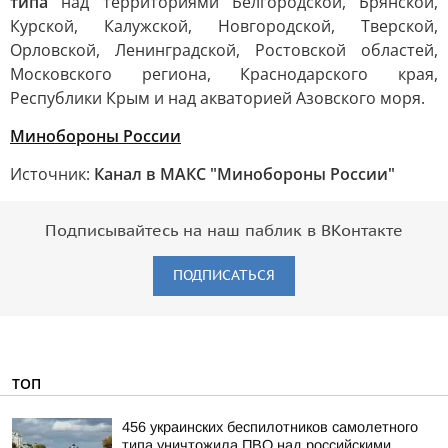
типа
над территориями Белгородской, Брянской,
Курской, Калужской, Новгородской, Тверской,
Орловской, Ленинградской, Ростовской областей,
Московского региона, Краснодарского края,
Республики Крым и над акваторией Азовского моря.
Минобороны России
Источник:
Канал в МАКС "Минобороны России"
Подписывайтесь на наш паблик в ВКонтакте
ПОДПИСАТЬСЯ
ТОП
456 украинских беспилотников самолетного
типа уничтожила ПВО над российскими