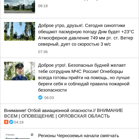
08:18
Доброе утро, друзья!. Сегодня синоптики
обещают пасмурную погоду Днм будет +23°С
Атмосферное давление 749 мм рт. ст. Ветер
северный, дует со скоростью 3 м/с
07:36
Доброе утро!. Безопасных будней желает
тебе сотрудник МЧС России! Огнеборцы
всегда готовы прийти на помощь, но лучше
береги себя и соблюдай правила пожарной
безопасности
06:03
Внимание! Отбой авиационной опасности.//
ВНИМАНИЕ
ВСЕМ | ОПОВЕЩЕНИЕ | ОРЛОВСКАЯ ОБЛАСТЬ
04:18
Регионы Черноземья начали смягчать