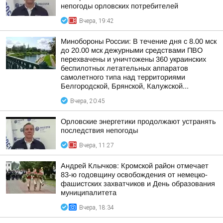
непогоды орловских потребителей
Вчера, 19:42
Минобороны России: В течение дня с 8.00 мск
до 20.00 мск дежурными средствами ПВО
перехвачены и уничтожены 360 украинских
беспилотных летательных аппаратов
самолетного типа над территориями
Белгородской, Брянской, Калужской...
Вчера, 20:45
Орловские энергетики продолжают устранять
последствия непогоды
Вчера, 11:27
Андрей Клычков: Кромской район отмечает
83-ю годовщину освобождения от немецко-
фашистских захватчиков и День образования
муниципалитета
Вчера, 18:34