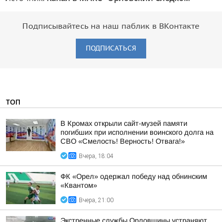
Подписывайтесь на наш паблик в ВКонтакте
ПОДПИСАТЬСЯ
ТОП
В Кромах открыли сайт-музей памяти
погибших при исполнении воинского долга на
СВО «Смелость! Верность! Отвага!»
Вчера, 18:04
ФК «Орел» одержал победу над обнинским
«Квантом»
Вчера, 21:00
Экстренные службы Орловщины устраняют