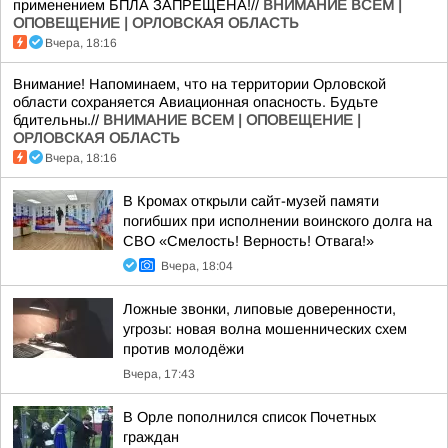
применением БПЛА ЗАПРЕЩЕНА!//
ВНИМАНИЕ ВСЕМ |
ОПОВЕЩЕНИЕ | ОРЛОВСКАЯ ОБЛАСТЬ
Вчера, 18:16
Внимание! Напоминаем, что на территории Орловской
области сохраняется Авиационная опасность. Будьте
бдительны.//
ВНИМАНИЕ ВСЕМ | ОПОВЕЩЕНИЕ |
ОРЛОВСКАЯ ОБЛАСТЬ
Вчера, 18:16
В Кромах открыли сайт-музей памяти
погибших при исполнении воинского долга на
СВО «Смелость! Верность! Отвага!»
Вчера, 18:04
Ложные звонки, липовые доверенности,
угрозы: новая волна мошеннических схем
против молодёжи
Вчера, 17:43
В Орле пополнился список Почетных
граждан