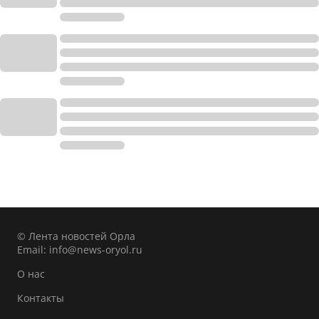
© Лента новостей Орла
Email:
info@news-oryol.ru
О нас
Контакты