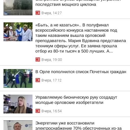
последствия мощного циклона
Вчера, 14:27
«Быть, а не казаться».. В полуфинал
всероссийского конкурса наставников под
таким названием вышла орловский
преподаватель. Мария Вдовина представила
техникум сферы услуг. Ее заявка прошла
отбор из 80-ти тысяч в 500 лучших. А...
Вчера, 19:00
В Орле пополнился список Почетных граждан
Вчера, 17:12
Управляемую бионическую руку создадут
молодые орловские изобретатели
Вчера, 16:54
Энергетики уже восстановили
электроснабжение 70% обесточенных из-за