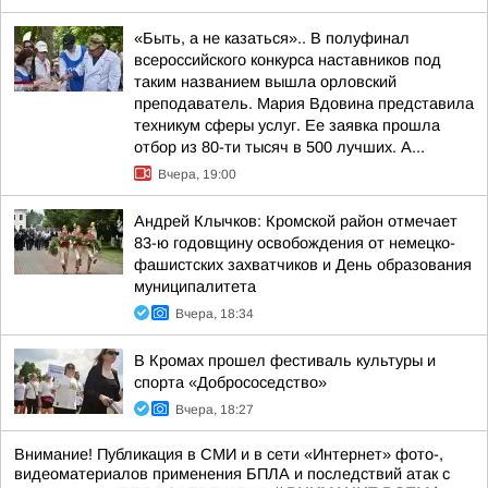
«Быть, а не казаться».. В полуфинал
всероссийского конкурса наставников под
таким названием вышла орловский
преподаватель. Мария Вдовина представила
техникум сферы услуг. Ее заявка прошла
отбор из 80-ти тысяч в 500 лучших. А...
Вчера, 19:00
Андрей Клычков: Кромской район отмечает
83-ю годовщину освобождения от немецко-
фашистских захватчиков и День образования
муниципалитета
Вчера, 18:34
В Кромах прошел фестиваль культуры и
спорта «Добрососедство»
Вчера, 18:27
Внимание! Публикация в СМИ и в сети «Интернет» фото-,
видеоматериалов применения БПЛА и последствий атак с