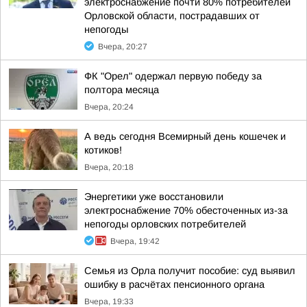
электроснабжение почти 80% потребителей
Орловской области, пострадавших от
непогоды
Вчера, 20:27
ФК "Орел" одержал первую победу за
полтора месяца
Вчера, 20:24
А ведь сегодня Всемирный день кошечек и
котиков!
Вчера, 20:18
Энергетики уже восстановили
электроснабжение 70% обесточенных из-за
непогоды орловских потребителей
Вчера, 19:42
Семья из Орла получит пособие: суд выявил
ошибку в расчётах пенсионного органа
Вчера, 19:33