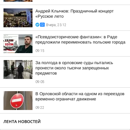
Андрей Клычков: Праздничный концерт
«Русское лето
Вчера, 23:12
«Псевдоисторические фантазии»: в Раде
предложили переименовать польские города
09:15
За полгода в орловские суды пытались
пронести около тысячи запрещенных
предметов
09:05
В Орловской области на одном из переездов
временно ограничат движение
09:22
ЛЕНТА НОВОСТЕЙ