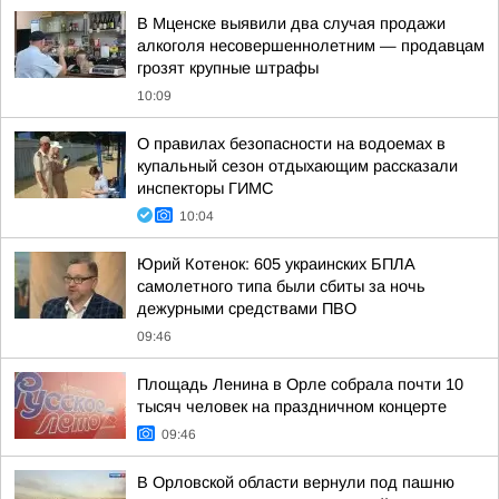
В Мценске выявили два случая продажи
алкоголя несовершеннолетним — продавцам
грозят крупные штрафы
10:09
О правилах безопасности на водоемах в
купальный сезон отдыхающим рассказали
инспекторы ГИМС
10:04
Юрий Котенок: 605 украинских БПЛА
самолетного типа были сбиты за ночь
дежурными средствами ПВО
09:46
Площадь Ленина в Орле собрала почти 10
тысяч человек на праздничном концерте
09:46
В Орловской области вернули под пашню