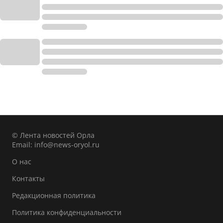
© Лента новостей Орла
Email:
info@news-oryol.ru
О нас
Контакты
Редакционная политика
Политика конфиденциальности