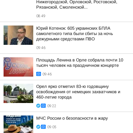
Нижегородской, Орловской, Ростовской,
Рязанской, Смоленской...
08:49
Юрий Котенок: 605 украинских БПЛА
самолетного типа были сбиты за ночь
дежурными средствами ПВО
09:46
Площадь Ленина в Орле собрала почти 10
тысяч человек на праздничном концерте
09:46
Орел ярко отметил 83-ю годовщину
освобождения от немецких захватчиков и
460-летие города
09:22
МЧС России о безопасности в жару
09:05