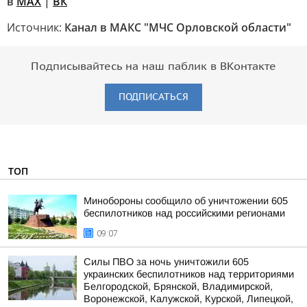
в
MAX
|
ВК
Источник:
Канал в МАКС "МЧС Орловской области"
Подписывайтесь на наш паблик в ВКонтакте
ПОДПИСАТЬСЯ
ТОП
Минобороны сообщило об уничтожении 605
беспилотников над российскими регионами
09:07
Силы ПВО за ночь уничтожили 605
украинских беспилотников над территориями
Белгородской, Брянской, Владимирской,
Воронежской, Калужской, Курской, Липецкой,