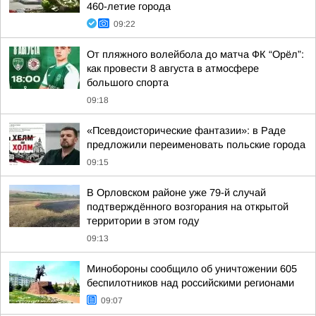
460-летие города
09:22
От пляжного волейбола до матча ФК “Орёл”:
как провести 8 августа в атмосфере
большого спорта
09:18
«Псевдоисторические фантазии»: в Раде
предложили переименовать польские города
09:15
В Орловском районе уже 79-й случай
подтверждённого возгорания на открытой
территории в этом году
09:13
Минобороны сообщило об уничтожении 605
беспилотников над российскими регионами
09:07