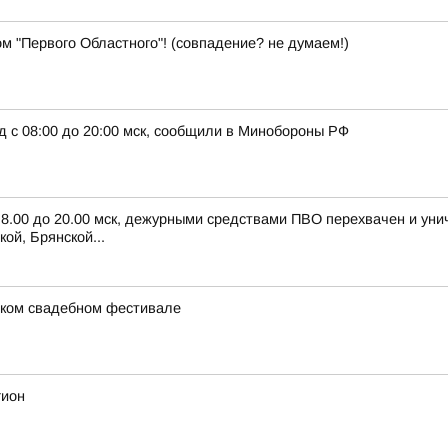
м "Первого Областного"! (совпадение? не думаем!)
д с 08:00 до 20:00 мск, сообщили в Минобороны РФ
с 8.00 до 20.00 мск, дежурными средствами ПВО перехвачен и ун
ой, Брянской...
ском свадебном фестивале
гион