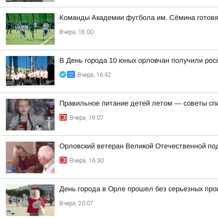
Команды Академии футбола им. Сёмина готовя
Вчера, 18:00
В День города 10 юных орловчан получили рос
Вчера, 16:42
Правильное питание детей летом — советы сп
Вчера, 19:07
Орловский ветеран Великой Отечественной по
Вчера, 16:30
День города в Орле прошел без серьезных пр
Вчера, 20:07