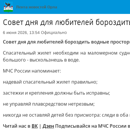
Совет дня для любителей борозди
Официально
6 июня 2026, 13:54
Совет дня для любителей бороздить водные просто
Спасательный жилет необходим на маломерном судне 
большого - выскользнешь в воде.
МЧС России напоминает:
надевай спасательный жилет правильно;
застежки и крепления должны быть исправны;
не управляй плавсредством нетрезвым;
никогда не оставляй детей без присмотра: следи в оба 
Читай нас в
ВК
|
Дзен
Подписывайся на МЧС России 