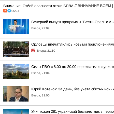
Внимание! Отбой опасности атаки БПЛА.//
ВНИМАНИЕ ВСЕМ |
05:24
Вечерний выпуск программы "Вести-Орел" с А
Вчера, 22:09
Орловцы впечатлились новыми приключениям
Вчера, 21:10
Силы ПВО с 8.00 до 20.00 перехватили и унич
Вчера, 21:04
Юрий Котенок: За день, без учета сбитых ноч
Вчера, 21:00
Уничтожен 281 украинский беспилотник в перио