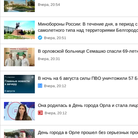
Вчера, 20:54
Минобороны России: В течение дня, в период 
самолетного типа над территориями Белгородск
Вчера, 20:51
В орловской больнице Семашко спасли 69-лет
Вчера, 20:31
В ночь на 6 августа силы ПВО уничтожили 57
Вчера, 20:12
Она родилась в День города Орла и стала лицо
Вчера, 20:12
День города в Орле прошел без серьезных пр