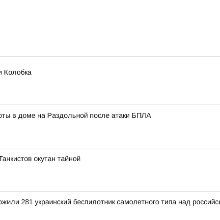
и Колобка
ты в доме на Раздольной после атаки БПЛА
 Танкистов окутан тайной
тожили 281 украинский беспилотник самолетного типа над росси