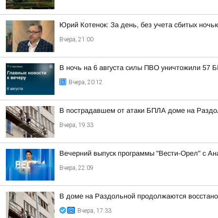
Юрий Котенок: За день, без учета сбитых ноч
Вчера, 21:00
В ночь на 6 августа силы ПВО уничтожили 57 
Вчера, 20:12
В пострадавшем от атаки БПЛА доме на Разд
Вчера, 19:33
Вечерний выпуск программы "Вести-Орел" с А
Вчера, 22:09
В доме на Раздольной продолжаются восстано
Вчера, 17:33