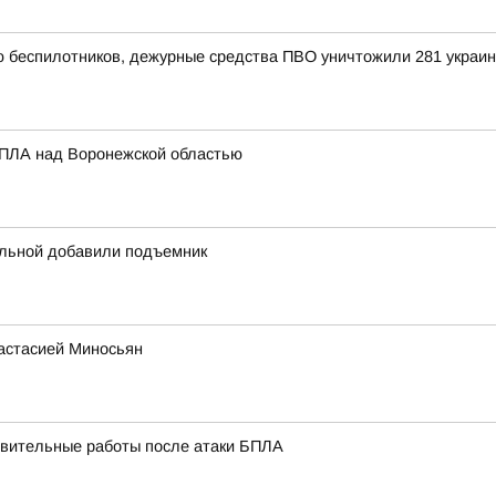
ью беспилотников, дежурные средства ПВО уничтожили 281 украи
БПЛА над Воронежской областью
ольной добавили подъемник
настасией Миносьян
вительные работы после атаки БПЛА