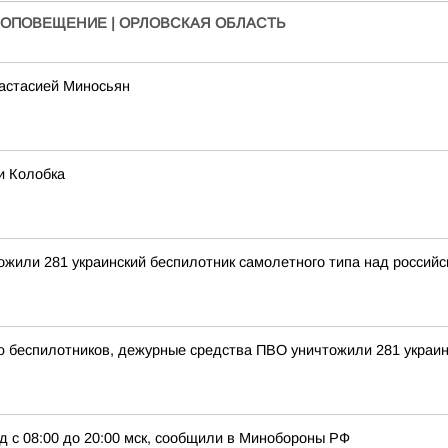
 ОПОВЕЩЕНИЕ | ОРЛОВСКАЯ ОБЛАСТЬ
настасией Миносьян
и Колобка
тожили 281 украинский беспилотник самолетного типа над росси
ью беспилотников, дежурные средства ПВО уничтожили 281 украи
д с 08:00 до 20:00 мск, сообщили в Минобороны РФ