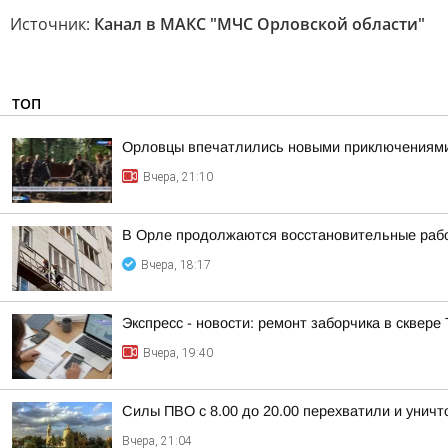
Источник:
Канал в МАКС "МЧС Орловской области"
ТОП
Орловцы впечатлились новыми приключениям
Вчера, 21:10
В Орле продолжаются восстановительные рабо
Вчера, 18:17
Экспресс - новости: ремонт заборчика в сквере
Вчера, 19:40
Силы ПВО с 8.00 до 20.00 перехватили и унич
Вчера, 21:04