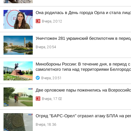
Она родилась в День города Орла и стала лицо
Вчера, 20:12
Уничтожен 281 украинский беспилотник в перио
Вчера, 20:54
Минобороны России: В течение дня, в период 
самолетного типа над территориями Белгородск
Вчера, 20:51
Две орловские пары поженились на Всероссий
Вчера, 17:02
Отряд "БАРС-Орел" отразил атаку БПЛА на ре
Вчера, 18:36