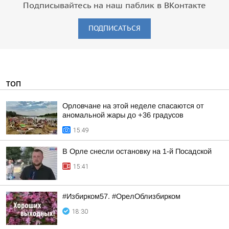
Подписывайтесь на наш паблик в ВКонтакте
ПОДПИСАТЬСЯ
ТОП
Орловчане на этой неделе спасаются от
аномальной жары до +36 градусов
15:49
В Орле снесли остановку на 1-й Посадской
15:41
#Избирком57. #ОрелОблизбирком
18:30