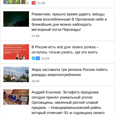
21:09
Романтики, пришло время дарить звёзды
своим возлюбленным! В Орловском небе в
ближайшие дни можно наблюдать
метеорный поток Персеиды!
21:08
В России есть всё для твоего успеха –
осталось только узнать, где это взять
21:03
Жара заставила три региона России побить
рекорды энергопотребления
20:40
Андрей Клычков: Эстафету праздника
сегодня принял уникальный уголок
Орловщины, овеянный ратной славой
предков, – Новодеревеньковский район,
который отмечает 91-ю годовщину своего