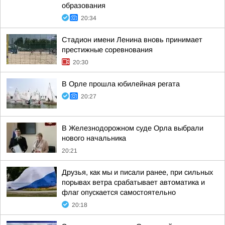
образования
20:34
Стадион имени Ленина вновь принимает
престижные соревнования
20:30
В Орле прошла юбилейная регата
20:27
В Железнодорожном суде Орла выбрали
нового начальника
20:21
Друзья, как мы и писали ранее, при сильных
порывах ветра срабатывает автоматика и
флаг опускается самостоятельно
20:18