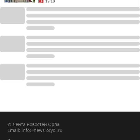
19:10
© Лента новостей Орла
Email:
info@news-oryol.ru