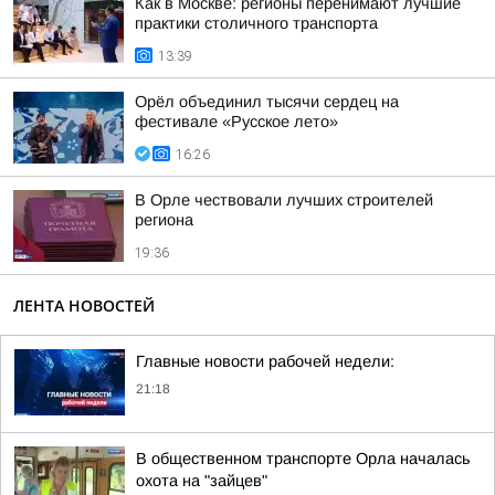
Как в Москве: регионы перенимают лучшие
практики столичного транспорта
13:39
Орёл объединил тысячи сердец на
фестивале «Русское лето»
16:26
В Орле чествовали лучших строителей
региона
19:36
ЛЕНТА НОВОСТЕЙ
Главные новости рабочей недели:
21:18
В общественном транспорте Орла началась
охота на "зайцев"