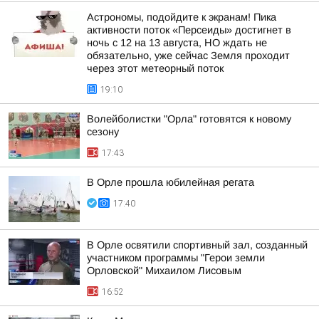
Астрономы, подойдите к экранам! Пика
активности поток «Персеиды» достигнет в
ночь с 12 на 13 августа, НО ждать не
обязательно, уже сейчас Земля проходит
через этот метеорный поток
19:10
Волейболистки "Орла" готовятся к новому
сезону
17:43
В Орле прошла юбилейная регата
17:40
В Орле освятили спортивный зал, созданный
участником программы "Герои земли
Орловской" Михаилом Лисовым
16:52