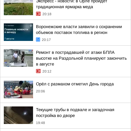
Экспресс - новости: в Орле пройдет
традиционная ярмарка меда
20:18
Воронежские власти заявили о сохранении
объемов поставок топлива в регион
20:17
Ремонт в пострадавшей от атаки БПЛА
высотке на Раздольной планируют закончить
в августе
20:12
Орёл с размахом отметил День города
20:06
Текущие трубы в подвале и загадочная
постройка во дворе
19:48