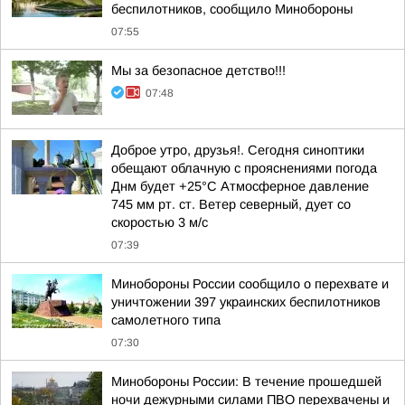
беспилотников, сообщило Минобороны
07:55
Мы за безопасное детство!!!
07:48
Доброе утро, друзья!. Сегодня синоптики
обещают облачную с прояснениями погода
Днм будет +25°С Атмосферное давление
745 мм рт. ст. Ветер северный, дует со
скоростью 3 м/с
07:39
Минобороны России сообщило о перехвате и
уничтожении 397 украинских беспилотников
самолетного типа
07:30
Минобороны России: В течение прошедшей
ночи дежурными силами ПВО перехвачены и