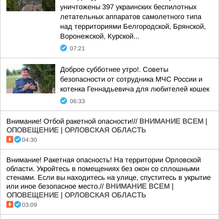
уничтожены 397 украинских беспилотных
летательных аппаратов самолетного типа
над территориями Белгородской, Брянской,
Воронежской, Курской...
07:21
Доброе субботнее утро!. Советы
безопасности от сотрудника МЧС России и
котенка Геннадьевича для любителей кошек
06:33
Внимание! Отбой ракетной опасности!//
ВНИМАНИЕ ВСЕМ |
ОПОВЕЩЕНИЕ | ОРЛОВСКАЯ ОБЛАСТЬ
04:30
Внимание! Ракетная опасность! На территории Орловской
области. Укройтесь в помещениях без окон со сплошными
стенами. Если вы находитесь на улице, спуститесь в укрытие
или иное безопасное место.//
ВНИМАНИЕ ВСЕМ |
ОПОВЕЩЕНИЕ | ОРЛОВСКАЯ ОБЛАСТЬ
03:09