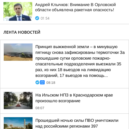
Андрей Клычков: Внимание В Орловской
области объявлена ракетная опасность!
01:54
ЛЕНТА НОВОСТЕЙ
Принцип выжженной земли – в минувшую
пятницу снова зафиксированы термоточки За
прошедшие сутки орловские пожарно-
спасательные подразделения выезжали 35
раз, из них 18 выездов на ликвидацию
возгораний, 17 выездов на помощь...
08:18
На Ильском НПЗ в Краснодарском крае
произошло возгорание
08:07
Прошедшей ночью силы ПВО уничтожили
над российскими регионами 397