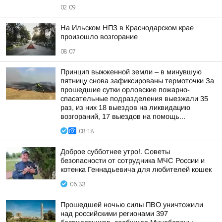
02:09
На Ильском НПЗ в Краснодарском крае
произошло возгорание
08:07
Принцип выжженной земли – в минувшую
пятницу снова зафиксированы термоточки За
прошедшие сутки орловские пожарно-
спасательные подразделения выезжали 35
раз, из них 18 выездов на ликвидацию
возгораний, 17 выездов на помощь...
08:18
Доброе субботнее утро!. Советы
безопасности от сотрудника МЧС России и
котенка Геннадьевича для любителей кошек
06:33
Прошедшей ночью силы ПВО уничтожили
над российскими регионами 397