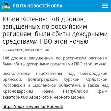
Юрий Котенок: 148 дронов,
запущенных по российским
регионам, были сбиты дежурными
средствами ПВО этой ночью
Мнения
2 июня 2026, 09:40
148 дронов, запущенных по российским регионам,
были сбиты дежурными средствами ПВО этой ночью.
Беспилотники перехвачены над Белгородской,
Брянской, Волгоградской, Курской, Орловской,
Ростовской и Смоленской областями, а также над
Краснодарским краем, Республикой Крым,
акваториями Азовского и Черного морей.
https://max.ru/voenkorKotenok