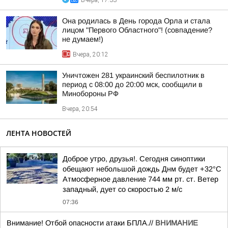
Вчера, 17:33
Она родилась в День города Орла и стала
лицом "Первого Областного"! (совпадение?
не думаем!)
Вчера, 20:12
Уничтожен 281 украинский беспилотник в
период с 08:00 до 20:00 мск, сообщили в
Минобороны РФ
Вчера, 20:54
ЛЕНТА НОВОСТЕЙ
Доброе утро, друзья!. Сегодня синоптики
обещают небольшой дождь Днм будет +32°С
Атмосферное давление 744 мм рт. ст. Ветер
западный, дует со скоростью 2 м/с
07:36
Внимание! Отбой опасности атаки БПЛА.//
ВНИМАНИЕ