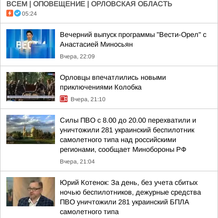
ВСЕМ | ОПОВЕЩЕНИЕ | ОРЛОВСКАЯ ОБЛАСТЬ
05:24
Вечерний выпуск программы "Вести-Орел" с
Анастасией Миносьян
Вчера, 22:09
Орловцы впечатлились новыми
приключениями Колобка
Вчера, 21:10
Силы ПВО с 8.00 до 20.00 перехватили и
уничтожили 281 украинский беспилотник
самолетного типа над российскими
регионами, сообщает Минобороны РФ
Вчера, 21:04
Юрий Котенок: За день, без учета сбитых
ночью беспилотников, дежурные средства
ПВО уничтожили 281 украинский БПЛА
самолетного типа