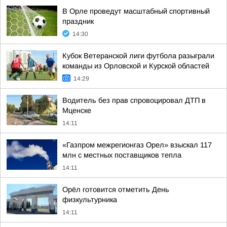
В Орле проведут масштабный спортивный
праздник
14:30
Кубок Ветеранской лиги футбола разыграли
команды из Орловской и Курской областей
14:29
Водитель без прав спровоцировал ДТП в
Мценске
14:11
«Газпром межрегионгаз Орел» взыскал 117
млн с местных поставщиков тепла
14:11
Орёл готовится отметить День
физкультурника
14:11