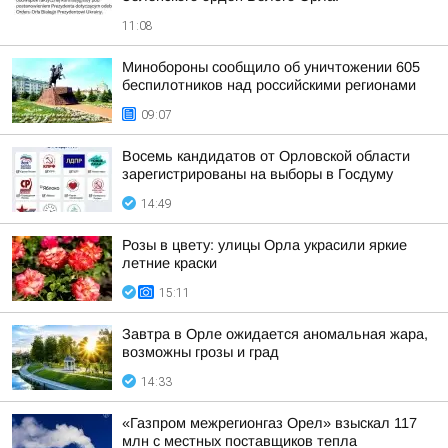
11:08
Минобороны сообщило об уничтожении 605
беспилотников над российскими регионами
09:07
Восемь кандидатов от Орловской области
зарегистрированы на выборы в Госдуму
14:49
Розы в цвету: улицы Орла украсили яркие
летние краски
15:11
Завтра в Орле ожидается аномальная жара,
возможны грозы и град
14:33
«Газпром межрегионгаз Орел» взыскал 117
млн с местных поставщиков тепла