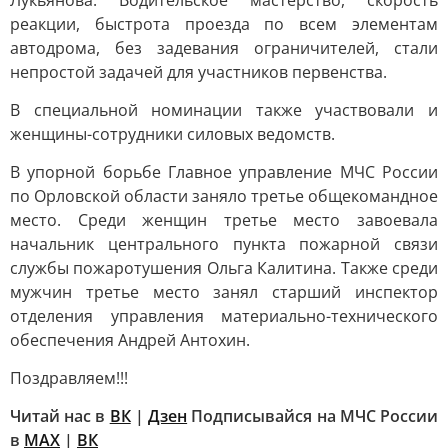
Лукьянова. Водительское мастерство, скорость
реакции, быстрота проезда по всем элементам
автодрома, без задевания ограничителей, стали
непростой задачей для участников первенства.
В специальной номинации также участвовали и
женщины-сотрудники силовых ведомств.
В упорной борьбе Главное управление МЧС России
по Орловской области заняло третье общекомандное
место. Среди женщин третье место завоевала
начальник центрального пункта пожарной связи
службы пожаротушения Ольга Калитина. Также среди
мужчин третье место занял старший инспектор
отделения управления материально-технического
обеспечения Андрей Антохин.
Поздравляем!!!
Читай нас в
ВК
|
Дзен
Подписывайся на МЧС России
в
MAX
|
ВК