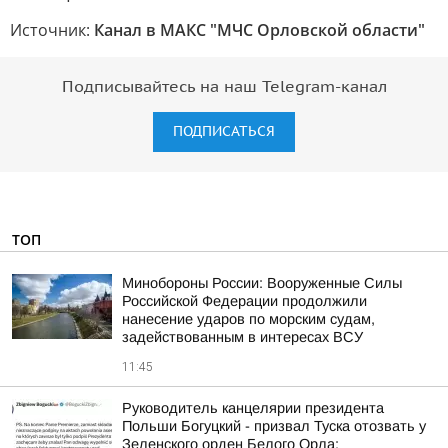
Источник:
Канал в МАКС "МЧС Орловской области"
Подписывайтесь на наш Telegram-канал
ПОДПИСАТЬСЯ
ТОП
Минобороны России: Вооруженные Силы
Российской Федерации продолжили
нанесение ударов по морским судам,
задействованным в интересах ВСУ
11:45
Руководитель канцелярии президента
Польши Богуцкий - призвал Туска отозвать у
Зеленского орден Белого Орла: