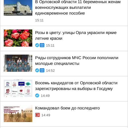
В Орловской области 11 беременных женам
военнослужащих выплатили
единовременное пособие
15:11
Розы в цвету: улицы Орла украсили яркие
летние краски
15:11
Ряды сотрудников МЧС России пополнили
молодые специалисты
14:52
Восемь кандидатов от Орловской области
зарегистрированы на выборы в Госдуму
14:49
Командовал боем до последнего
14:49