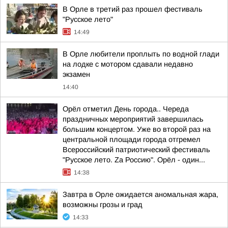
В Орле в третий раз прошел фестиваль
"Русское лето"
14:49
В Орле любители проплыть по водной глади
на лодке с мотором сдавали недавно
экзамен
14:40
Орёл отметил День города.. Череда
праздничных мероприятий завершилась
большим концертом. Уже во второй раз на
центральной площади города отгремел
Всероссийский патриотический фестиваль
"Русское лето. Zа Россию". Орёл - один...
14:38
Завтра в Орле ожидается аномальная жара,
возможны грозы и град
14:33