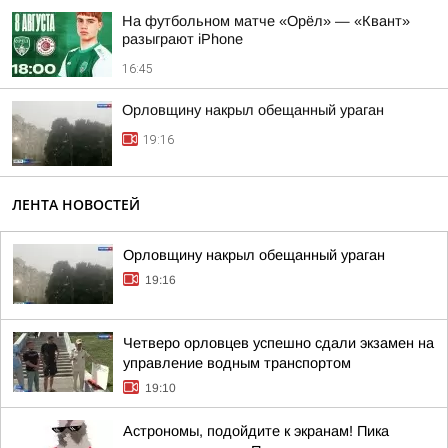
На футбольном матче «Орёл» — «Квант»
разыграют iPhone
16:45
Орловщину накрыл обещанный ураган
19:16
ЛЕНТА НОВОСТЕЙ
Орловщину накрыл обещанный ураган
19:16
Четверо орловцев успешно сдали экзамен на
управление водным транспортом
19:10
Астрономы, подойдите к экранам! Пика