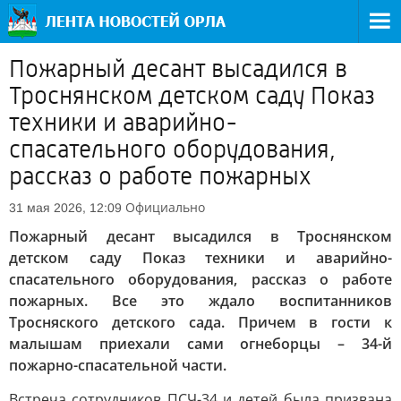
Пожарный десант высадился в
Троснянском детском саду Показ
техники и аварийно-
спасательного оборудования,
рассказ о работе пожарных
Официально
31 мая 2026, 12:09
Пожарный десант высадился в Троснянском
детском саду Показ техники и аварийно-
спасательного оборудования, рассказ о работе
пожарных. Все это ждало воспитанников
Тросняского детского сада. Причем в гости к
малышам приехали сами огнеборцы – 34-й
пожарно-спасательной части.
Встреча сотрудников ПСЧ-34 и детей была призвана