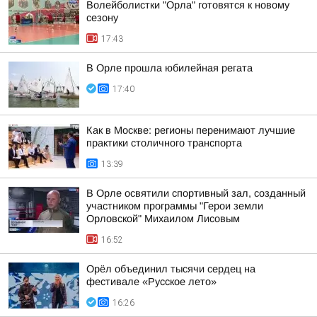
Волейболистки "Орла" готовятся к новому
сезону
17:43
В Орле прошла юбилейная регата
17:40
Как в Москве: регионы перенимают лучшие
практики столичного транспорта
13:39
В Орле освятили спортивный зал, созданный
участником программы "Герои земли
Орловской" Михаилом Лисовым
16:52
Орёл объединил тысячи сердец на
фестивале «Русское лето»
16:26