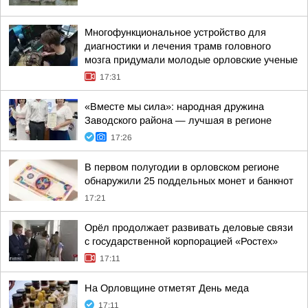
Многофункциональное устройство для
диагностики и лечения трамв головного
мозга придумали молодые орловские ученые
17:31
«Вместе мы сила»: народная дружина
Заводского района — лучшая в регионе
17:26
В первом полугодии в орловском регионе
обнаружили 25 поддельных монет и банкнот
17:21
Орёл продолжает развивать деловые связи
с государственной корпорацией «Ростех»
17:11
На Орловщине отметят День меда
17:11