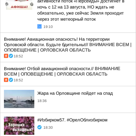
активности поток «Персеиды» достигнет в
ночь с 12 на 13 августа, НО ждать не
обязательно, уже сейчас Земля проходит
через этот метеорный поток
19:10
Внимание! Авиационная опасность! На территории
Орловской области. Будьте бдительны!//
ВНИМАНИЕ ВСЕМ |
ОПОВЕЩЕНИЕ | ОРЛОВСКАЯ ОБЛАСТЬ
18:52
Внимание! Отбой авиационной опасности.//
ВНИМАНИЕ
ВСЕМ | ОПОВЕЩЕНИЕ | ОРЛОВСКАЯ ОБЛАСТЬ
18:52
Жара на Орловщине пойдет на спад
18:36
#Избирком57. #ОрелОблизбирком
18:30