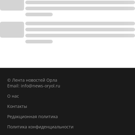
© Лента новостей Орла
Email:
info@news-oryol.ru
О нас
Контакты
Редакционная политика
Политика конфиденциальности