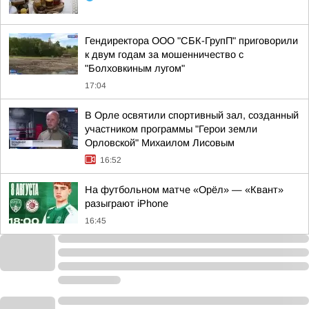
Гендиректора ООО "СБК-ГрупП" приговорили
к двум годам за мошенничество с
"Болховкиным лугом"
17:04
В Орле освятили спортивный зал, созданный
участником программы "Герои земли
Орловской" Михаилом Лисовым
16:52
На футбольном матче «Орёл» — «Квант»
разыграют iPhone
16:45