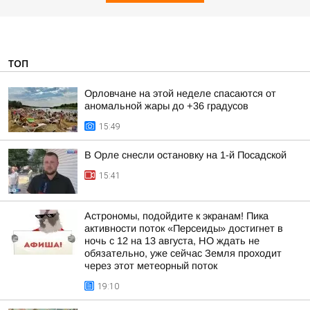
ТОП
Орловчане на этой неделе спасаются от
аномальной жары до +36 градусов
15:49
В Орле снесли остановку на 1-й Посадской
15:41
Астрономы, подойдите к экранам! Пика
активности поток «Персеиды» достигнет в
ночь с 12 на 13 августа, НО ждать не
обязательно, уже сейчас Земля проходит
через этот метеорный поток
19:10