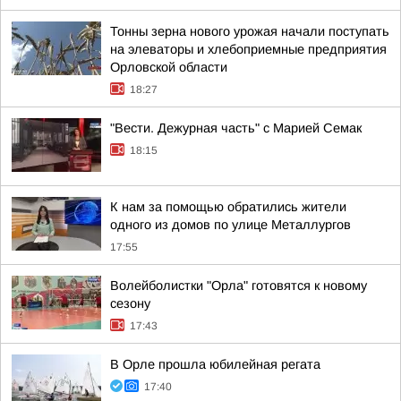
Тонны зерна нового урожая начали поступать
на элеваторы и хлебоприемные предприятия
Орловской области
18:27
"Вести. Дежурная часть" с Марией Семак
18:15
К нам за помощью обратились жители
одного из домов по улице Металлургов
17:55
Волейболистки "Орла" готовятся к новому
сезону
17:43
В Орле прошла юбилейная регата
17:40