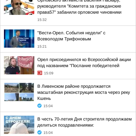
Орловского активиста Василия Паскару,
руководителя "Комитета за гражданские
права57" забанили орловские чиновники
15:32
"Вести-Орел. События недели" с
Всеволодом Трифоновым
15:21
Орел присоединился ко Всероссийской акции
под названием "Послание победителей
15:09
В Ливенском районе продолжается
масштабная реконструкция моста через реку
Кшень
15:04
В честь 70-летия Дня строителя продолжаем
делиться поздравлениями:
15:04