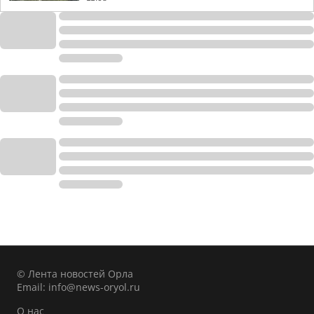
© Лента новостей Орла
Email:
info@news-oryol.ru
О нас