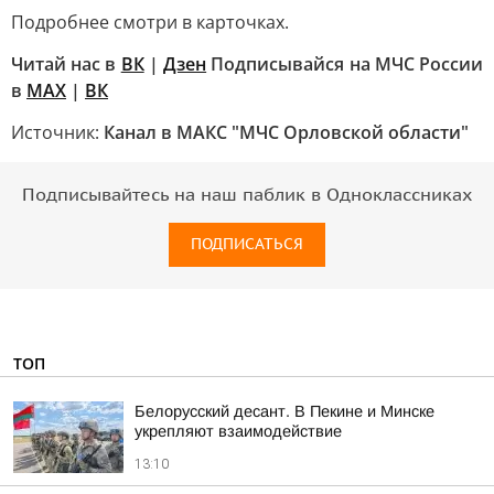
Подробнее смотри в карточках.
Читай нас в
ВК
|
Дзен
Подписывайся на МЧС России
в
MAX
|
ВК
Источник:
Канал в МАКС "МЧС Орловской области"
Подписывайтесь на наш паблик в Одноклассниках
ПОДПИСАТЬСЯ
ТОП
Белорусский десант. В Пекине и Минске
укрепляют взаимодействие
13:10