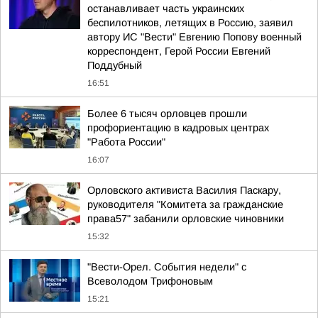
останавливает часть украинских
беспилотников, летящих в Россию, заявил
автору ИС "Вести" Евгению Попову военный
корреспондент, Герой России Евгений
Поддубный
16:51
Более 6 тысяч орловцев прошли
профориентацию в кадровых центрах
"Работа России"
16:07
Орловского активиста Василия Паскару,
руководителя "Комитета за гражданские
права57" забанили орловские чиновники
15:32
"Вести-Орел. События недели" с
Всеволодом Трифоновым
15:21