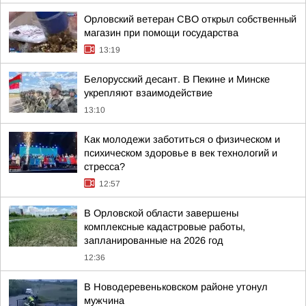
Орловский ветеран СВО открыл собственный
магазин при помощи государства
13:19
Белорусский десант. В Пекине и Минске
укрепляют взаимодействие
13:10
Как молодежи заботиться о физическом и
психическом здоровье в век технологий и
стресса?
12:57
В Орловской области завершены
комплексные кадастровые работы,
запланированные на 2026 год
12:36
В Новодеревеньковском районе утонул
мужчина