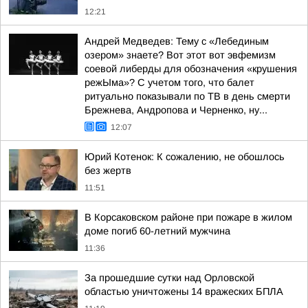
12:21
Андрей Медведев: Тему с «Лебединым
озером» знаете? Вот этот вот эвфемизм
соевой либерды для обозначения «крушения
режЫма»? С учетом того, что балет
ритуально показывали по ТВ в день смерти
Брежнева, Андропова и Черненко, ну...
12:07
Юрий Котенок: К сожалению, не обошлось
без жертв
11:51
В Корсаковском районе при пожаре в жилом
доме погиб 60-летний мужчина
11:36
За прошедшие сутки над Орловской
областью уничтожены 14 вражеских БПЛА