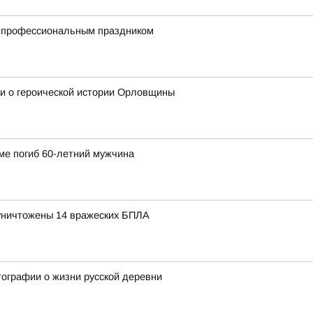
с профессиональным праздником
и о героической истории Орловщины
ме погиб 60-летний мужчина
уничтожены 14 вражеских БПЛА
ографии о жизни русской деревни