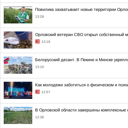
Повилика захватывает новые территории Орло
13:28
Орловский ветеран СВО открыл собственный м
13:19
Белорусский десант. В Пекине и Минске укреп
13:10
Как молодежи заботиться о физическом и психи
12:57
В Орловской области завершены комплексные 
12:36