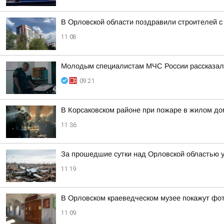
В Орловской области поздравили строителей 
11:08
Молодым специалистам МЧС России рассказал
09:21
В Корсаковском районе при пожаре в жилом до
11:36
За прошедшие сутки над Орловской областью 
11:19
В Орловском краеведческом музее покажут фот
11:09