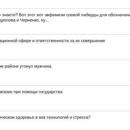
знаете? Вот этот вот эвфемизм соевой либерды для обозначени
ропова и Черненко, ну...
ционной сфере и ответственности за их совершение
ом районе утонул мужчина
агазин при помощи государства
ческом здоровье в век технологий и стресса?