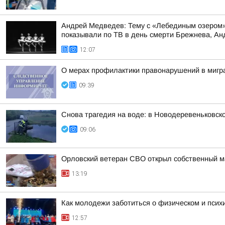
Андрей Медведев: Тему с «Лебединым озером» 
показывали по ТВ в день смерти Брежнева, Анд
12:07
О мерах профилактики правонарушений в мигра
09:39
Снова трагедия на воде: в Новодеревеньковск
09:06
Орловский ветеран СВО открыл собственный м
13:19
Как молодежи заботиться о физическом и психи
12:57