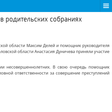
 в родительских собраниях
ской области Максим Делей и помощник руководителя
рловской области Анастасия Дуничева приняли участие
нии несовершеннолетних. В свою очередь помощник
ловной ответственности за совершение преступлений