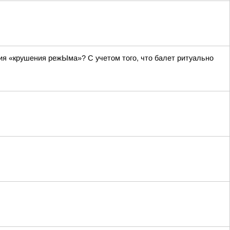
я «крушения режЫма»? С учетом того, что балет ритуально