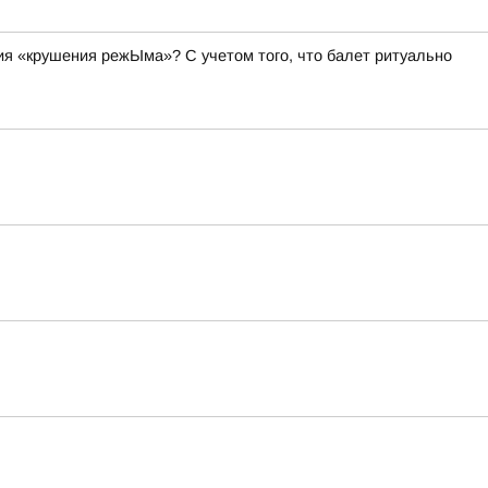
я «крушения режЫма»? С учетом того, что балет ритуально