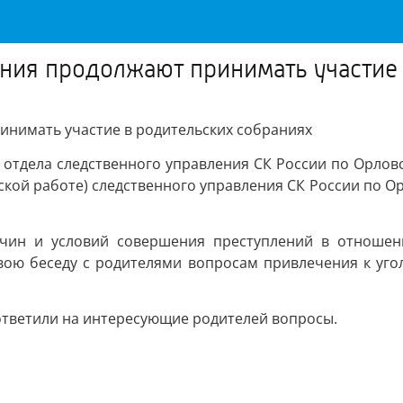
ния продолжают принимать участие
инимать участие в родительских собраниях
 отдела следственного управления СК России по Орлов
кой работе) следственного управления СК России по О
ичин и условий совершения преступлений в отноше
свою беседу с родителями вопросам привлечения к уго
ответили на интересующие родителей вопросы.