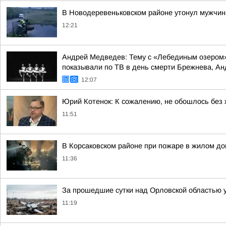
В Новодеревеньковском районе утонул мужчин
12:21
Андрей Медведев: Тему с «Лебединым озером»
показывали по ТВ в день смерти Брежнева, Анд
12:07
Юрий Котенок: К сожалению, не обошлось без
11:51
В Корсаковском районе при пожаре в жилом до
11:36
За прошедшие сутки над Орловской областью 
11:19