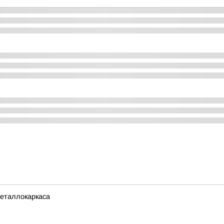
металлокаркаса