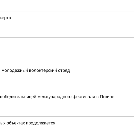
жертв
т молодежный волонтерский отряд
а победительницей международного фестиваля в Пекине
ных объектах продолжается