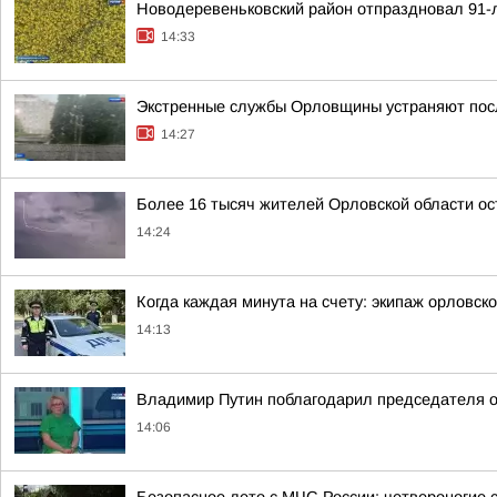
Новодеревеньковский район отпраздновал 91-
14:33
Экстренные службы Орловщины устраняют пос
14:27
Более 16 тысяч жителей Орловской области ост
14:24
Когда каждая минута на счету: экипаж орловск
14:13
Владимир Путин поблагодарил председателя ор
14:06