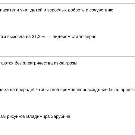
пасатели учат детей и взрослых доброте и сочувствию
асти выросла на 31,2 % — лидером стало зерно
аются без электричества из-за грозы
отдыха на природе! Чтобы твоё времяпрепровождение было прият
вам рисунков Владимира Зарубина