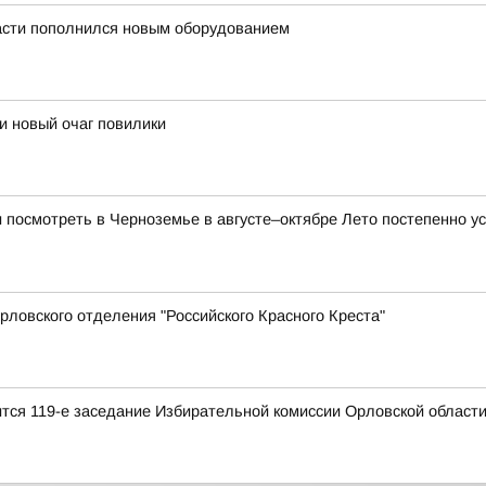
асти пополнился новым оборудованием
и новый очаг повилики
и посмотреть в Черноземье в августе–октябре Лето постепенно ус
ловского отделения "Российского Красного Креста"
оится 119-е заседание Избирательной комиссии Орловской област