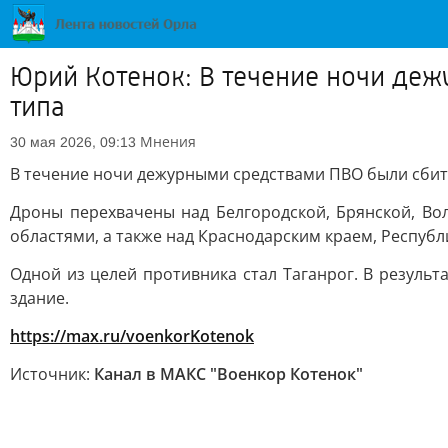
Юрий Котенок: В течение ночи де
типа
Мнения
30 мая 2026, 09:13
В течение ночи дежурными средствами ПВО были сбит
Дроны перехвачены над Белгородской, Брянской, Вол
областями, а также над Краснодарским краем, Республ
Одной из целей противника стал Таганрог. В результ
здание.
https://max.ru/voenkorKotenok
Источник:
Канал в МАКС "Военкор Котенок"