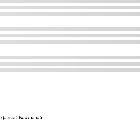
тэфанией Басаревой