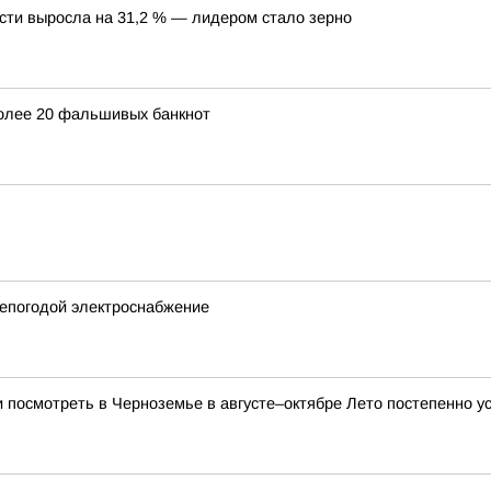
асти выросла на 31,2 % — лидером стало зерно
более 20 фальшивых банкнот
непогодой электроснабжение
и посмотреть в Черноземье в августе–октябре Лето постепенно ус