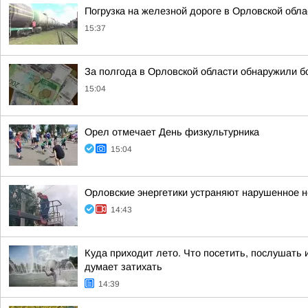
Погрузка на железной дороге в Орловской обл
15:37
За полгода в Орловской области обнаружили 
15:04
Орел отмечает День физкультурника
15:04
Орловские энергетики устраняют нарушенное 
14:43
Куда приходит лето. Что посетить, послушать 
думает затихать
14:39