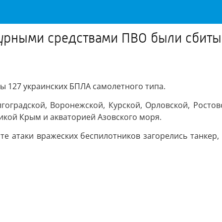
журными средствами ПВО были сбиты
ы 127 украинских БПЛА самолетного типа.
гоградской, Воронежской, Курской, Орловской, Ростовс
икой Крым и акваторией Азовского моря.
ате атаки вражеских беспилотников загорелись танкер