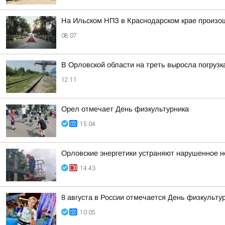
На Ильском НПЗ в Краснодарском крае произо
08:07
В Орловской области на треть выросла погрузк
12:11
Орел отмечает День физкультурника
15:04
Орловские энергетики устраняют нарушенное 
14:43
8 августа в России отмечается День физкульту
10:05