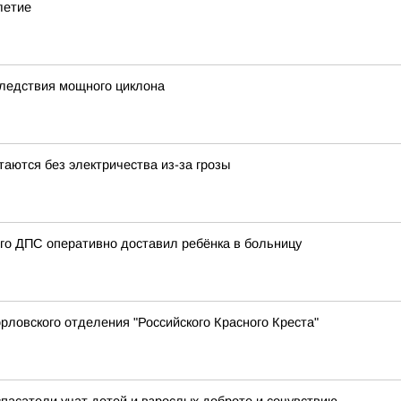
летие
ледствия мощного циклона
аются без электричества из-за грозы
ого ДПС оперативно доставил ребёнка в больницу
ловского отделения "Российского Красного Креста"