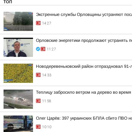
ТОП
Экстренные службы Орловщины устраняют пос
14:27
Орловские энергетики продолжают устранять 
11:27
Новодеревеньковский район отпраздновал 91-
14:33
Теплицу забросило ветром на дерево во время
11:58
Олег Царёв: 397 украинских БПЛА сбито ПВО н
10:10