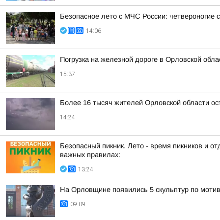
Безопасное лето с МЧС России: четвероногие с
14:06
Погрузка на железной дороге в Орловской обл
15:37
Более 16 тысяч жителей Орловской области ост
14:24
Безопасный пикник. Лето - время пикников и 
важных правилах:
13:24
На Орловщине появились 5 скульптур по моти
09:09