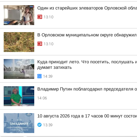
Один из старейших элеваторов Орловской обл
13:10
В Орловском муниципальном округе обнаружил
13:10
Куда приходит лето. Что посетить, послушать 
думает затихать
14:39
Владимир Путин поблагодарил председателя ор
14:06
10 августа 2026 года в 17 часов 00 минут сост
13:39