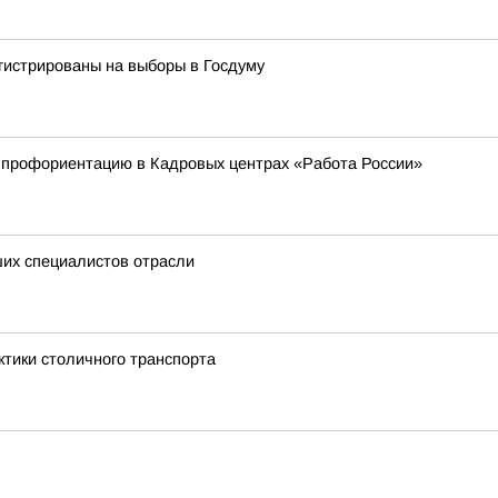
гистрированы на выборы в Госдуму
и профориентацию в Кадровых центрах «Работа России»
ших специалистов отрасли
ктики столичного транспорта