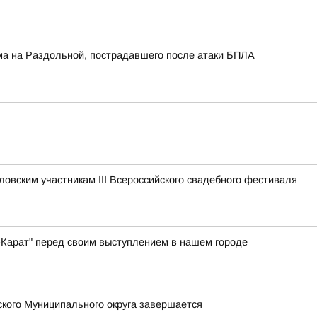
ма на Раздольной, пострадавшего после атаки БПЛА
овским участникам III Всероссийского свадебного фестиваля
-Карат" перед своим выступлением в нашем городе
кого Муниципального округа завершается