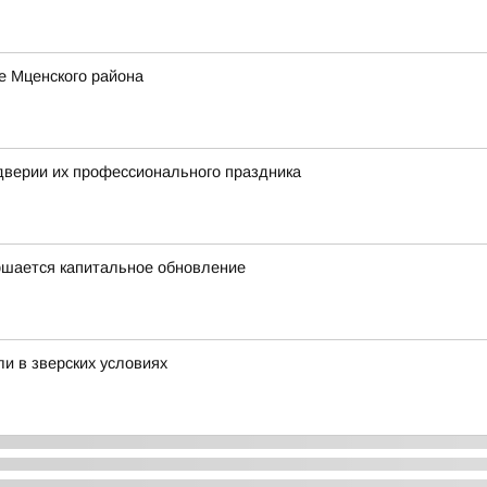
е Мценского района
дверии их профессионального праздника
ршается капитальное обновление
и в зверских условиях