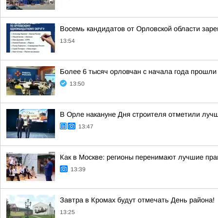
Восемь кандидатов от Орловской области заре
13:54
Более 6 тысяч орловчан с начала года прошл
13:50
В Орле накануне Дня строителя отметили луч
13:47
Как в Москве: регионы перенимают лучшие пра
13:39
Завтра в Кромах будут отмечать День района!
13:25