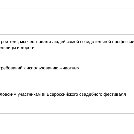
троителя, мы чествовали людей самой созидательной профессии –
ольницы и дороги
требований к использованию животных
овским участникам III Всероссийского свадебного фестиваля