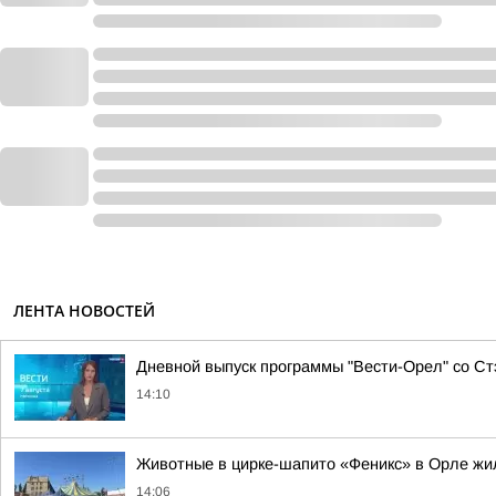
ЛЕНТА НОВОСТЕЙ
Дневной выпуск программы "Вести-Орел" со С
14:10
Животные в цирке-шапито «Феникс» в Орле жил
14:06