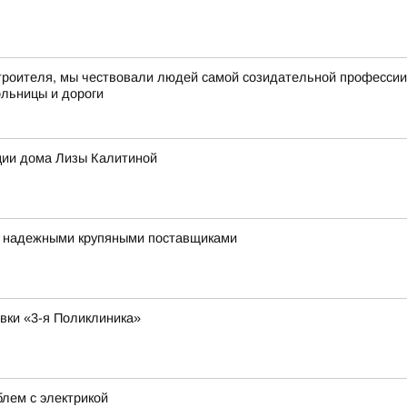
троителя, мы чествовали людей самой созидательной профессии –
ольницы и дороги
ции дома Лизы Калитиной
я надежными крупяными поставщиками
овки «3-я Поликлиника»
лем с электрикой