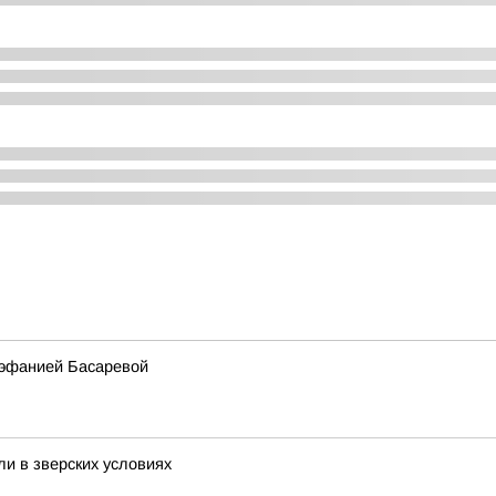
тэфанией Басаревой
и в зверских условиях