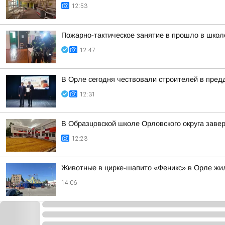
12:53
Пожарно-тактическое занятие в прошло в школ
12:47
В Орле сегодня чествовали строителей в пред
12:31
В Образцовской школе Орловского округа заве
12:23
Животные в цирке-шапито «Феникс» в Орле жил
14:06