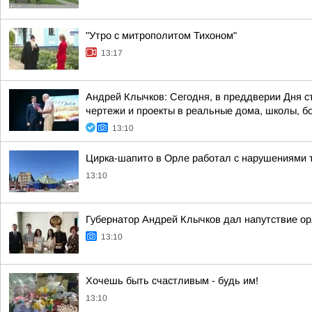
"Утро с митрополитом Тихоном"
13:17
Андрей Клычков: Сегодня, в преддверии Дня с
чертежи и проекты в реальные дома, школы, б
13:10
Цирка-шапито в Орле работал с нарушениями 
13:10
Губернатор Андрей Клычков дал напутствие орл
13:10
Хочешь быть счастливым - будь им!
13:10