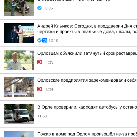
10:06
Андрей Клычков: Сегодня, в преддверии Дня с
чертежи и проекты в реальные дома, школы, б
13:10
Орловцам объяснили затянутый срок реставра
11:33
Орловские предприятия зарекомендовали себ
10:34
В Орле проверили, как ходят автобусы у остан
11:33
Пожар в доме под Орлом произошёл из-за проб